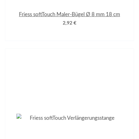
Friess softTouch Maler-Bügel Ø 8 mm 18 cm
2,92 €