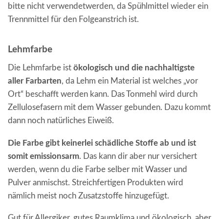
bitte nicht verwendetwerden, da Spühlmittel wieder ein
Trennmittel für den Folgeanstrich ist.
Lehmfarbe
Die Lehmfarbe ist
ökologisch und die nachhaltigste
aller Farbarten
, da Lehm ein Material ist welches „vor
Ort“ beschafft werden kann. Das Tonmehl wird durch
Zellulosefasern mit dem Wasser gebunden. Dazu kommt
dann noch natürliches Eiweiß.
Die Farbe gibt keinerlei schädliche Stoffe ab und ist
somit emissionsarm
. Das kann dir aber nur versichert
werden, wenn du die Farbe selber mit Wasser und
Pulver anmischst. Streichfertigen Produkten wird
nämlich meist noch Zusatzstoffe hinzugefügt.
Gut für Allergiker, gutes Raumklima und ökologisch, aber