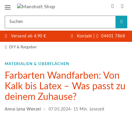
Versand ab 4,90 €
Kontakt
|
04401 7868
DIY & Ratgeber
MATERIALIEN & OBERFLÄCHEN
Farbarten Wandfarben: Von
Kalk bis Latex – Was passt zu
deinem Zuhause?
Anna-Lena Wenzel
–
07.05.2024
· 15 Min. Lesezeit