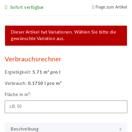
Sofort verfügbar
Frage zum Artikel
x
Dieser Artikel hat Variationen. Wählen Sie bitte die
gewünschte Variation aus.
Verbrauchsrechner
Ergiebigkeit:
5.71 m² pro l
Verbrauch:
0.1750 l pro m²
Fläche in m²:
Beschreibung