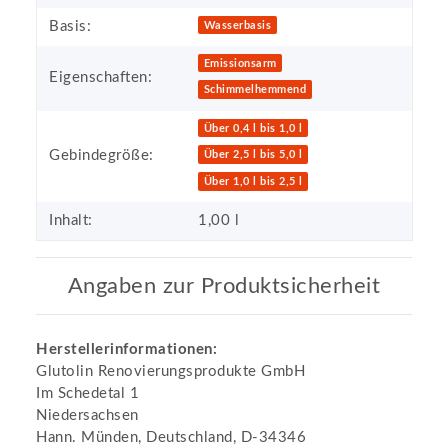
Basis:
Wasserbasis
Emissionsarm
Eigenschaften:
Schimmelhemmend
Über 0,4 l bis 1,0 l
Gebindegröße:
Über 2,5 l bis 5,0 l
Über 1,0 l bis 2,5 l
Inhalt:
1,00 l
Angaben zur Produktsicherheit
Herstellerinformationen:
Glutolin Renovierungsprodukte GmbH
Im Schedetal 1
Niedersachsen
Hann. Münden, Deutschland, D-34346