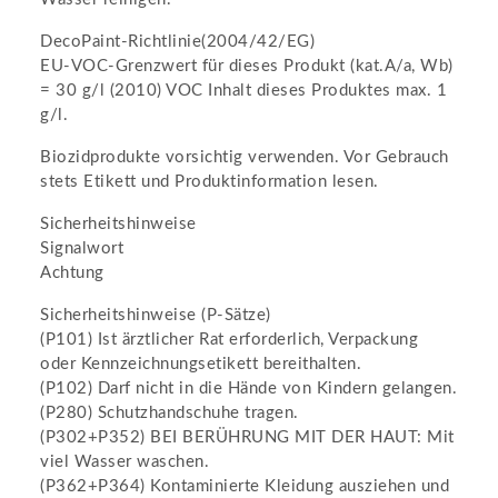
DecoPaint-Richtlinie(2004/42/EG)
EU-VOC-Grenzwert für dieses Produkt (kat.A/a, Wb)
= 30 g/l (2010) VOC Inhalt dieses Produktes max. 1
g/l.
Biozidprodukte vorsichtig verwenden. Vor Gebrauch
stets Etikett und Produktinformation lesen.
Sicherheitshinweise
Signalwort
Achtung
Sicherheitshinweise (P-Sätze)
(P101) Ist ärztlicher Rat erforderlich, Verpackung
oder Kennzeichnungsetikett bereithalten.
(P102) Darf nicht in die Hände von Kindern gelangen.
(P280) Schutzhandschuhe tragen.
(P302+P352) BEI BERÜHRUNG MIT DER HAUT: Mit
viel Wasser waschen.
(P362+P364) Kontaminierte Kleidung ausziehen und