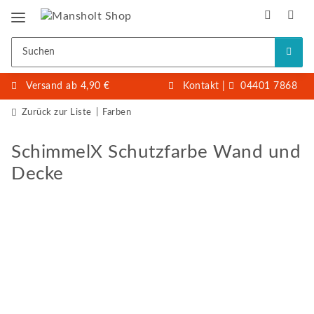
Versand ab 4,90 €
Kontakt
|
04401 7868
Zurück zur Liste
Farben
SchimmelX Schutzfarbe Wand und
Decke