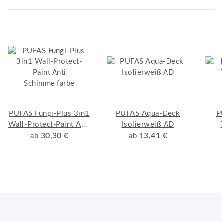
PUFAS Fungi-Plus 3in1
PUFAS Aqua-Deck
P
Wall-Protect-Paint Anti
Isolierweiß AD
Schimmelfarbe
30,30 €
13,41 €
ab
ab