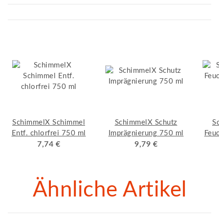
SchimmelX Schimmel
SchimmelX Schutz
S
Entf. chlorfrei 750 ml
Imprägnierung 750 ml
Feu
7,74 €
9,79 €
Ähnliche Artikel