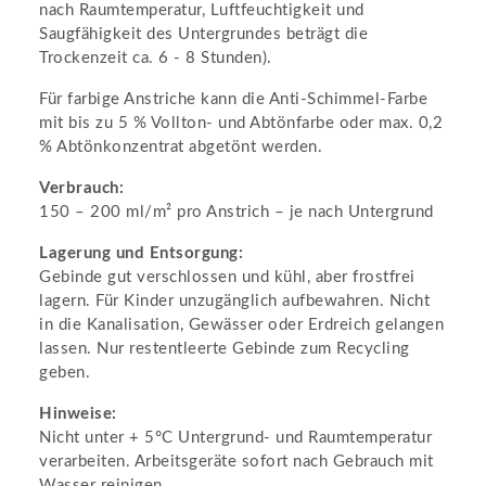
nach Raumtemperatur, Luftfeuchtigkeit und
Saugfähigkeit des Untergrundes beträgt die
Trockenzeit ca. 6 - 8 Stunden).
Für farbige Anstriche kann die Anti-Schimmel-Farbe
mit bis zu 5 % Vollton- und Abtönfarbe oder max. 0,2
% Abtönkonzentrat abgetönt werden.
Verbrauch:
150 – 200 ml/m² pro Anstrich – je nach Untergrund
Lagerung und Entsorgung:
Gebinde gut verschlossen und kühl, aber frostfrei
lagern. Für Kinder unzugänglich aufbewahren. Nicht
in die Kanalisation, Gewässer oder Erdreich gelangen
lassen. Nur restentleerte Gebinde zum Recycling
geben.
Hinweise:
Nicht unter + 5°C Untergrund- und Raumtemperatur
verarbeiten. Arbeitsgeräte sofort nach Gebrauch mit
Wasser reinigen.