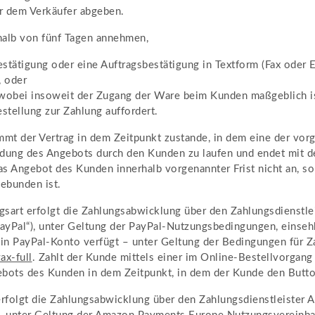
er dem Verkäufer abgeben.
halb von fünf Tagen annehmen,
stätigung oder eine Auftragsbestätigung in Textform (Fax oder 
, oder
 wobei insoweit der Zugang der Ware beim Kunden maßgeblich is
tellung zur Zahlung auffordert.
t der Vertrag in dem Zeitpunkt zustande, in dem eine der vorgen
ung des Angebots durch den Kunden zu laufen und endet mit dem
 Angebot des Kunden innerhalb vorgenannter Frist nicht an, so 
ebunden ist.
rt erfolgt die Zahlungsabwicklung über den Zahlungsdienstleiste
ayPal“), unter Geltung der PayPal-Nutzungsbedingungen, einseh
 ein PayPal-Konto verfügt – unter Geltung der Bedingungen für 
ax-full
. Zahlt der Kunde mittels einer im Online-Bestellvorgan
ebots des Kunden in dem Zeitpunkt, in dem der Kunde den Button
folgt die Zahlungsabwicklung über den Zahlungsdienstleister A