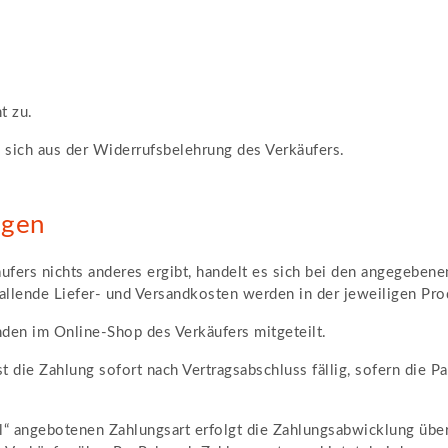
t zu.
sich aus der Widerrufsbelehrung des Verkäufers.
ngen
fers nichts anderes ergibt, handelt es sich bei den angegebene
fallende Liefer- und Versandkosten werden in der jeweiligen P
en im Online-Shop des Verkäufers mitgeteilt.
 die Zahlung sofort nach Vertragsabschluss fällig, sofern die Pa
“ angebotenen Zahlungsart erfolgt die Zahlungsabwicklung über