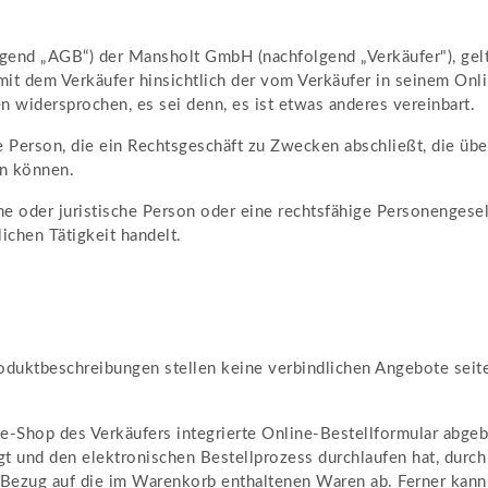
nd „AGB“) der Mansholt GmbH (nachfolgend „Verkäufer"), gelten
it dem Verkäufer hinsichtlich der vom Verkäufer in seinem Onli
widersprochen, es sei denn, es ist etwas anderes vereinbart.
e Person, die ein Rechtsgeschäft zu Zwecken abschließt, die üb
en können.
e oder juristische Person oder eine rechtsfähige Personengesell
ichen Tätigkeit handelt.
duktbeschreibungen stellen keine verbindlichen Angebote seite
-Shop des Verkäufers integrierte Online-Bestellformular abgeb
t und den elektronischen Bestellprozess durchlaufen hat, durc
n Bezug auf die im Warenkorb enthaltenen Waren ab. Ferner kann