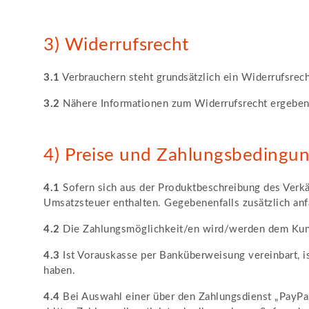
3) Widerrufsrecht
3.1
Verbrauchern steht grundsätzlich ein Widerrufsrech
3.2
Nähere Informationen zum Widerrufsrecht ergeben 
4) Preise und Zahlungsbedingu
4.1
Sofern sich aus der Produktbeschreibung des Verkäu
Umsatzsteuer enthalten. Gegebenenfalls zusätzlich an
4.2
Die Zahlungsmöglichkeit/en wird/werden dem Kund
4.3
Ist Vorauskasse per Banküberweisung vereinbart, ist
haben.
4.4
Bei Auswahl einer über den Zahlungsdienst „PayPal