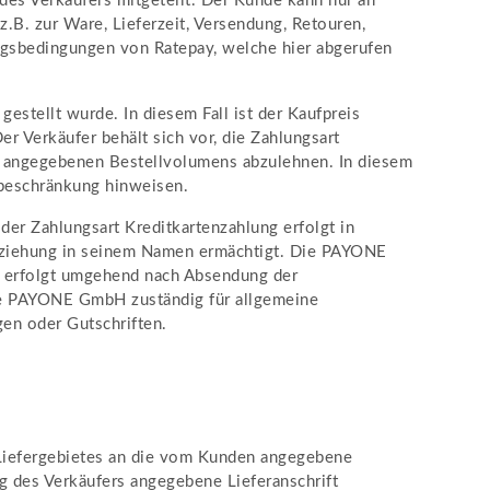
des Verkäufers mitgeteilt. Der Kunde kann nur an
.B. zur Ware, Lieferzeit, Versendung, Retouren,
ngsbedingungen von Ratepay, welche hier abgerufen
estellt wurde. In diesem Fall ist der Kaufpreis
er Verkäufer behält sich vor, die Zahlungsart
s angegebenen Bestellvolumens abzulehnen. In diesem
sbeschränkung hinweisen.
der Zahlungsart Kreditkartenzahlung erfolgt in
nziehung in seinem Namen ermächtigt. Die PAYONE
 erfolgt umgehend nach Absendung der
die PAYONE GmbH zuständig für allgemeine
en oder Gutschriften.
 Liefergebietes an die vom Kunden angegebene
ung des Verkäufers angegebene Lieferanschrift