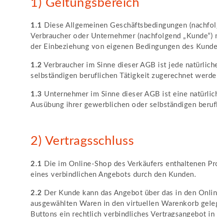
1) Geltungsbereich
1.1
Diese Allgemeinen Geschäftsbedingungen (nachfolge
Verbraucher oder Unternehmer (nachfolgend „Kunde“) m
der Einbeziehung von eigenen Bedingungen des Kunden 
1.2
Verbraucher im Sinne dieser AGB ist jede natürlich
selbständigen beruflichen Tätigkeit zugerechnet werd
1.3
Unternehmer im Sinne dieser AGB ist eine natürlich
Ausübung ihrer gewerblichen oder selbständigen berufl
2) Vertragsschluss
2.1
Die im Online-Shop des Verkäufers enthaltenen Pro
eines verbindlichen Angebots durch den Kunden.
2.2
Der Kunde kann das Angebot über das in den Online
ausgewählten Waren in den virtuellen Warenkorb geleg
Buttons ein rechtlich verbindliches Vertragsangebot i