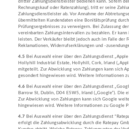
dritter Zahlungsdienstleister bedienen kann. Sofern de
Rechnungskauf oder Ratenzahlung), tritt er seine Zah
Zahlungsdienstleister ab. Vor Annahme der Abtretungse
übermittelten Kundendaten eine Bonitätsprüfung durch.
Prüfungsergebnisses zu verweigern. Bei Zulassung der
vereinbarten Zahlungsintervallen zu bezahlen. Er kann
leisten. Der Verkäufer bleibt jedoch auch im Falle der
Reklamationen, Widerrufserklärungen und -zusendunge
4.5
Bei Auswahl einer über den Zahlungsdienst „Apple P
Hollyhill Industrial Estate, Hollyhill, Cork, Irland 
mitgeteilt. Zur Abwicklung von Zahlungen kann sich Ap
gesondert hingewiesen wird. Weitere Informationen zu
4.6
Bei Auswahl einer über den Zahlungsdienst „Googl
Barrow St, Dublin, D04 E5W5, Irland („Google“). Die
Zur Abwicklung von Zahlungen kann sich Google weiter
hingewiesen wird. Weitere Informationen zu Google Pa
4.7
Bei Auswahl einer über den Zahlungsdienst "Ratepa
erfolgt die Zahlungsabwicklung durch die Ratepay GmbH