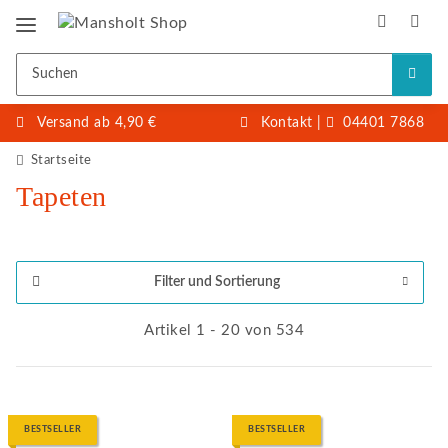
Versand ab 4,90 €
Kontakt
|
04401 7868
Startseite
Tapeten
Filter und Sortierung
Artikel 1 - 20 von 534
BESTSELLER
BESTSELLER