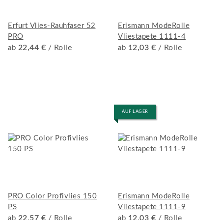
Erfurt Vlies-Rauhfaser 52
Erismann ModeRolle
PRO
Vliestapete 1111-4
22,44 €
/ Rolle
12,03 €
/ Rolle
ab
ab
AUF LAGER
PRO Color Profivlies 150
Erismann ModeRolle
PS
Vliestapete 1111-9
22,57 €
/ Rolle
12,03 €
/ Rolle
ab
ab