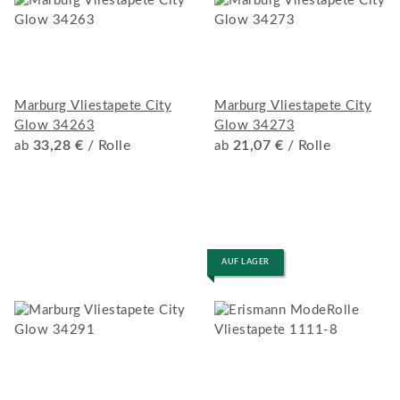
Marburg Vliestapete City
Marburg Vliestapete City
Glow 34263
Glow 34273
33,28 €
/ Rolle
21,07 €
/ Rolle
ab
ab
AUF LAGER