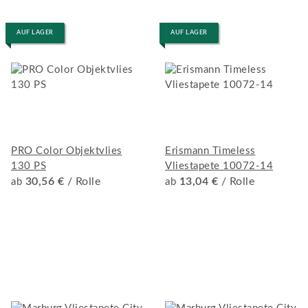
AUF LAGER
AUF LAGER
PRO Color Objektvlies
Erismann Timeless
130 PS
Vliestapete 10072-14
30,56 €
/ Rolle
13,04 €
/ Rolle
ab
ab