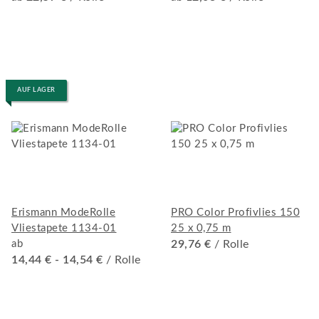
AUF LAGER
Erismann ModeRolle
PRO Color Profivlies 150
Vliestapete 1134-01
25 x 0,75 m
ab
29,76 €
/ Rolle
14,44 € -
14,54 €
/ Rolle