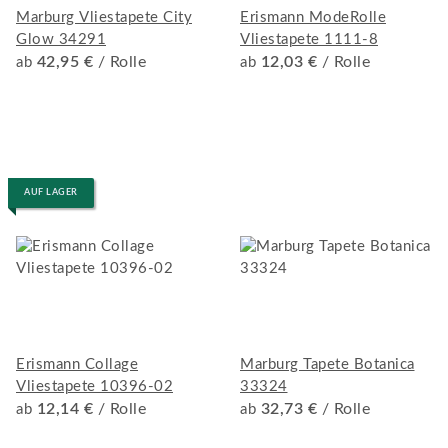
Marburg Vliestapete City
Erismann ModeRolle
Glow 34291
Vliestapete 1111-8
42,95 €
/ Rolle
12,03 €
/ Rolle
ab
ab
AUF LAGER
Erismann Collage
Marburg Tapete Botanica
Vliestapete 10396-02
33324
12,14 €
/ Rolle
32,73 €
/ Rolle
ab
ab