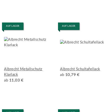
AUF LAGER
AUF LAGER
Albrecht Metallschutz
Albrecht Schultafellack
Klarlack
10,79 €
ab
11,03 €
ab