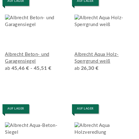
AUF LAGER
AUF LAGER
Albrecht Beton- und
Albrecht Aqua Holz-
Garagensiegel
Sperrgrund weiß
45,46 € -
45,51 €
26,30 €
ab
ab
AUF LAGER
AUF LAGER