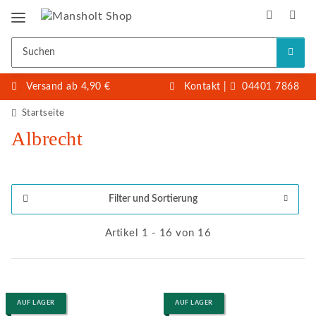
Versand ab 4,90 €
Kontakt
|
04401 7868
Startseite
Albrecht
Filter und Sortierung
Artikel 1 - 16 von 16
AUF LAGER
AUF LAGER