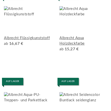
Albrecht Flüssigkunststoff
Albrecht Aqua
16,67 €
Holzdeckfarbe
ab
15,27 €
ab
AUF LAGER
AUF LAGER