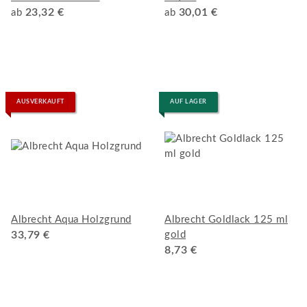
23,32 €
30,01 €
ab
ab
AUSVERKAUFT
AUF LAGER
Albrecht Aqua Holzgrund
Albrecht Goldlack 125 ml
33,79 €
gold
8,73 €