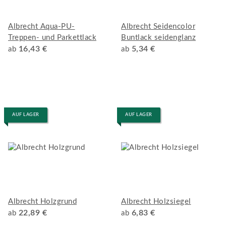
Albrecht Aqua-PU-
Albrecht Seidencolor
Treppen- und Parkettlack
Buntlack seidenglanz
16,43 €
5,34 €
ab
ab
AUF LAGER
AUF LAGER
Albrecht Holzgrund
Albrecht Holzsiegel
22,89 €
6,83 €
ab
ab