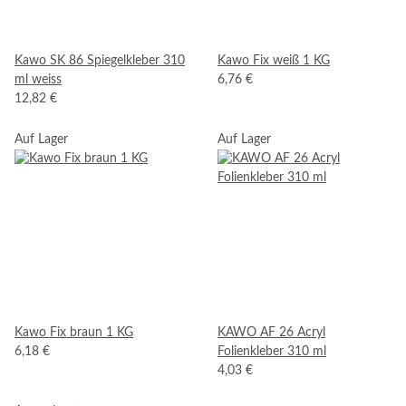
Kawo SK 86 Spiegelkleber 310
Kawo Fix weiß 1 KG
ml weiss
6,76 €
12,82 €
Auf Lager
Auf Lager
Kawo Fix braun 1 KG
KAWO AF 26 Acryl
6,18 €
Folienkleber 310 ml
4,03 €