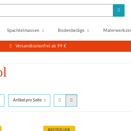
Spachtelmassen
Bodenbeläge
Malerwerkze
Versandkostenfrei ab 99 €
l
Artikel pro Seite
BESTSELLER