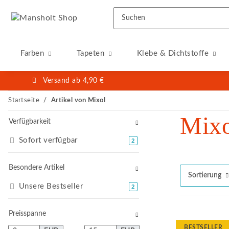
Farben
Tapeten
Klebe & Dichtstoffe
Versand ab 4,90 €
Startseite
Artikel von Mixol
Mixo
Verfügbarkeit
Sofort verfügbar
Artikel gefunden
2
Besondere Artikel
Sortierung
Unsere Bestseller
Artikel gefunden
2
Preisspanne
BESTSELLER