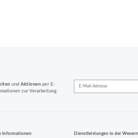
eiten
und
Aktionen
per E-
rmationen zur Verarbeitung
Newsletter Abonnieren
e Informationen
Dienstleistungen in der Weser