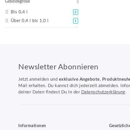
Gebindegröße
Bis 0,4 l
Artikel gefunden
2
Über 0,4 l bis 1,0 l
Artikel gefunden
1
Newsletter Abonnieren
Jetzt anmelden und
exklusive Angebote
,
Produktneuh
Mail erhalten. Du kannst dich jederzeit abmelden. Info
deiner Daten findest Du in der
Datenschutzerklärung
.
Informationen
Gesetzlich