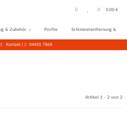
0,00 €
ug & Zubehör
Profile
Schimmelentfernung & -San
Kontakt
|
04401 7868
Artikel 1 - 2 von 2