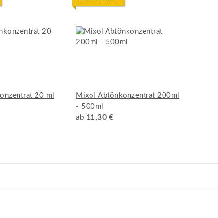
onzentrat 20 ml
Mixol Abtönkonzentrat 200ml
- 500ml
11,30 €
ab