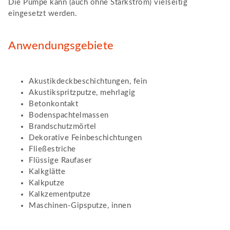
Die Pumpe kann (auch ohne Starkstrom) vielseitig
eingesetzt werden.
Anwendungsgebiete
Akustikdeckbeschichtungen, fein
Akustikspritzputze, mehrlagig
Betonkontakt
Bodenspachtelmassen
Brandschutzmörtel
Dekorative Feinbeschichtungen
Fließestriche
Flüssige Raufaser
Kalkglätte
Kalkputze
Kalkzementputze
Maschinen-Gipsputze, innen