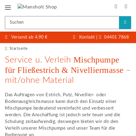
Versand ab 4,90 €
Kontakt
|
04401 7868
Startseite
Mischpumpe
Service u. Verleih
für Fließestrich & Nivelliermasse
–
mit/ohne Material
Das Auftragen von Estrich, Putz, Nivellier- oder
Bodenausgleichsmasse kann durch den Einsatz einer
Mischpumpe bedeutend vereinfacht und verbessert
werden. Die Anschaffung ist jedoch sehr teuer und die
Schulung zeitaufwendig, deswegen bieten wir dir den
Verleih unserer Mischpumpe und unser Team für die
Bedienung an.