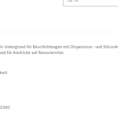
s Untergrund für Beschichtungen mit Dispersions- und Silicon
rund für Anstriche auf Renoviervlies
keit
13300