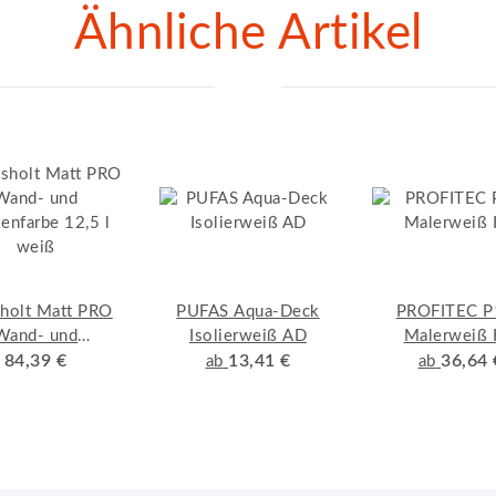
Ähnliche Artikel
holt Matt PRO
PUFAS Aqua-Deck
PROFITEC P
Wand- und
Isolierweiß AD
Malerweiß
enfarbe 12,5 l
84,39 €
13,41 €
36,64 
ab
ab
weiß