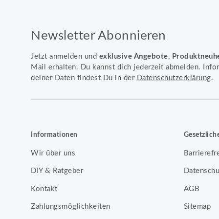
Newsletter Abonnieren
Jetzt anmelden und
exklusive Angebote
,
Produktneuh
Mail erhalten. Du kannst dich jederzeit abmelden. Info
deiner Daten findest Du in der
Datenschutzerklärung
.
Informationen
Gesetzlich
Wir über uns
Barrierefr
DIY & Ratgeber
Datenschu
Kontakt
AGB
Zahlungsmöglichkeiten
Sitemap