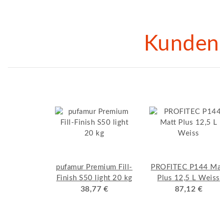
Kunden 
pufamur Premium Fill-
PROFITEC P144 Ma
Finish S50 light 20 kg
Plus 12,5 L Weiss
38,77 €
87,12 €