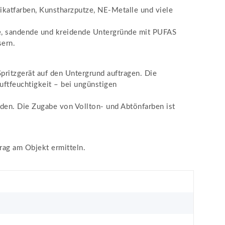
likatfarben, Kunstharzputze, NE-Metalle und viele
ende, sandende und kreidende Untergründe mit PUFAS
sern.
ritzgerät auf den Untergrund auftragen. Die
uftfeuchtigkeit – bei ungünstigen
n. Die Zugabe von Vollton- und Abtönfarben ist
rag am Objekt ermitteln.