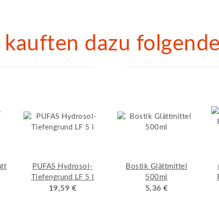
kauften dazu folgende 
tt
PUFAS Hydrosol-
Bostik Glättmittel
Tiefengrund LF 5 l
500ml
19,59 €
5,36 €