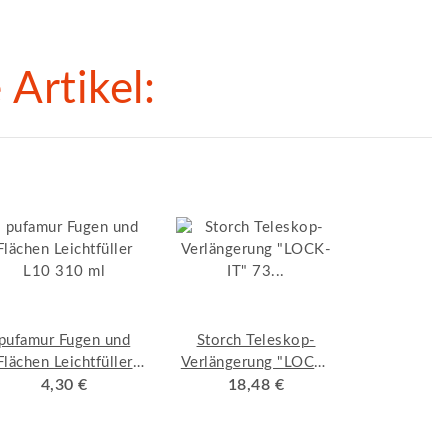
Artikel:
pufamur Fugen und
Storch Teleskop-
Flächen Leichtfüller
Verlängerung "LOCK-
L10 310 ml
4,30 €
IT" 73 - 120 cm
18,48 €