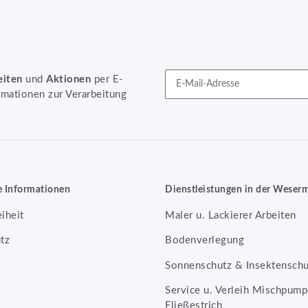
eiten
und
Aktionen
per E-
rmationen zur Verarbeitung
Newsletter Abonnieren
e Informationen
Dienstleistungen in der Weser
eiheit
Maler u. Lackierer Arbeiten
tz
Bodenverlegung
Sonnenschutz & Insektenschu
Service u. Verleih Mischpump
Fließestrich