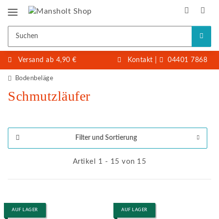
Versand ab 4,90 €
Kontakt
|
04401 7868
Bodenbeläge
Schmutzläufer
Filter und Sortierung
Artikel 1 - 15 von 15
AUF LAGER
AUF LAGER