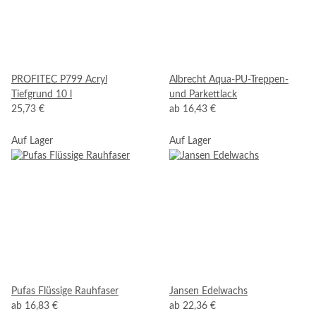
PROFITEC P799 Acryl
Albrecht Aqua-PU-Treppen-
Tiefgrund 10 l
und Parkettlack
25,73 €
ab
16,43 €
Auf Lager
Auf Lager
Pufas Flüssige Rauhfaser
Jansen Edelwachs
ab
16,83 €
ab
22,36 €