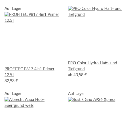
Auf Lager
PRO Color Hydro Haft- und
PROFITEC P817 4in1 Primer
Tiefgrund
12,5 l
ab
43,58 €
82,93 €
Auf Lager
Auf Lager