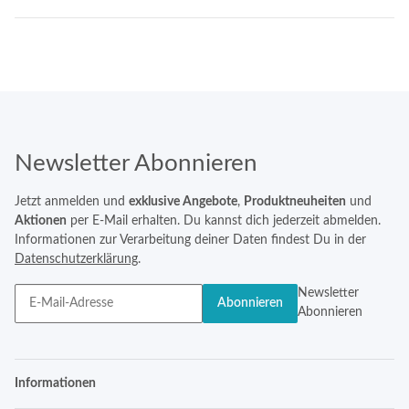
Newsletter Abonnieren
Jetzt anmelden und
exklusive Angebote
,
Produktneuheiten
und
Aktionen
per E-Mail erhalten. Du kannst dich jederzeit abmelden.
Informationen zur Verarbeitung deiner Daten findest Du in der
Datenschutzerklärung
.
Newsletter
Abonnieren
Abonnieren
Informationen