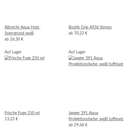
Albrecht Aqua Holz-
Bostik Grip A936 Xpress
Sperrgrund weiß
ab
70,22 €
ab
26,30 €
Auf Lager
Auf Lager
Frische Fuge 250 ml
Jaeger 391 Aqua
13,23 €
Projektionsfarbe, weiß tuffmatt
ab
29,68 €