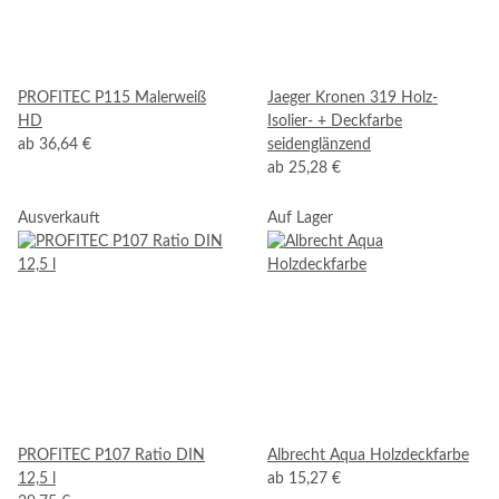
PROFITEC P115 Malerweiß
Jaeger Kronen 319 Holz-
HD
Isolier- + Deckfarbe
ab
36,64 €
seidenglänzend
ab
25,28 €
Ausverkauft
Auf Lager
PROFITEC P107 Ratio DIN
Albrecht Aqua Holzdeckfarbe
12,5 l
ab
15,27 €