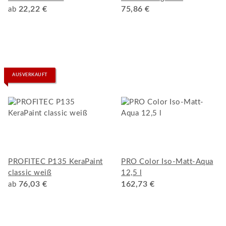
22,22 €
75,86 €
ab
AUSVERKAUFT
PROFITEC P135 KeraPaint
PRO Color Iso-Matt-Aqua
classic weiß
12,5 l
76,03 €
162,73 €
ab