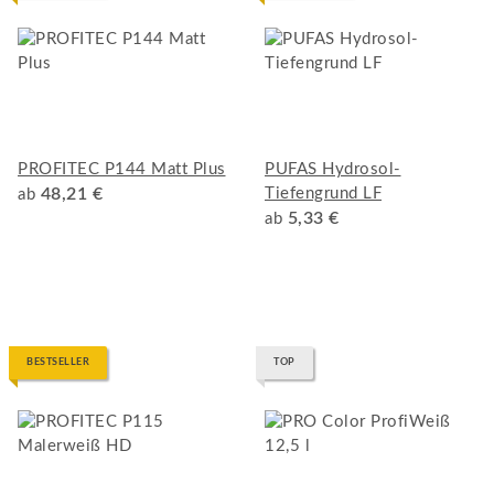
PROFITEC P144 Matt Plus
PUFAS Hydrosol-
48,21 €
Tiefengrund LF
ab
5,33 €
ab
BESTSELLER
TOP