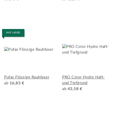
AUF LAGER
Pufas Flüssige Rauhfaser
PRO Color Hydro Haft-
16,83 €
und Tiefgrund
ab
43,58 €
ab