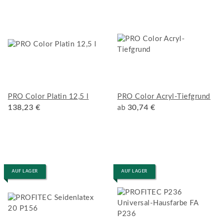
PRO Color Platin 12,5 l
PRO Color Acryl-Tiefgrund
138,23 €
30,74 €
ab
AUF LAGER
AUF LAGER