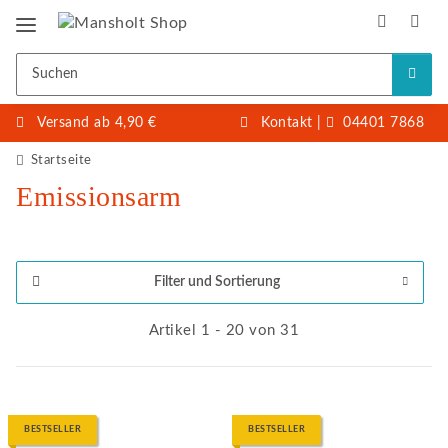
Versand ab 4,90 €
Kontakt
|
04401 7868
Startseite
Emissionsarm
Filter und Sortierung
Artikel 1 - 20 von 31
BESTSELLER
BESTSELLER