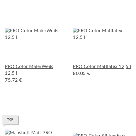
PRO Color MalerWeiß
PRO Color Mattlatex 12,5 l
12,5 l
80,05 €
75,72 €
TOP