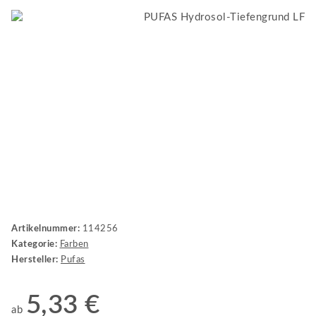
Artikelnummer:
114256
Kategorie:
Farben
Hersteller:
Pufas
5,33 €
ab