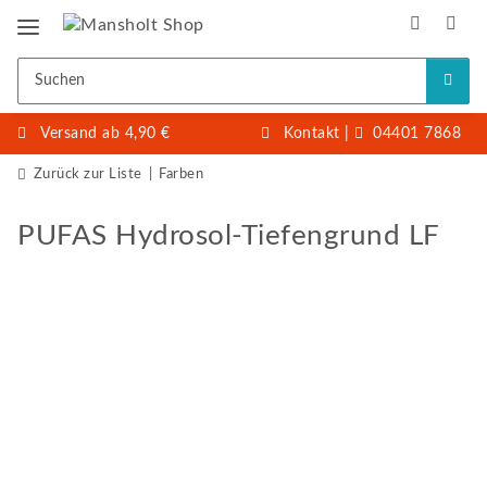
Versand ab 4,90 €
Kontakt
|
04401 7868
Zurück zur Liste
Farben
PUFAS Hydrosol-Tiefengrund LF