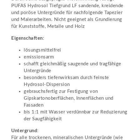
PUFAS Hydrosol Tiefgrund LF sandende, kreidende
und poröse Untergründe für nachfolgende Tapezier
und Malerarbeiten. Nicht geeignet als Grundierung
für Kunststoffe, Metalle und Holz
Eigenschaften
:
lösungsmittelfrei
emissionsarm
schafft gleichmäßig saugende und tragfähige
Untergründe
besonders tiefenwirksam durch feinste
Hydrosol-Dispersion
gebrauchsfertig zur Festigung von
Gipskartonoberflächen, Innenflächen und
Fassaden
bis 1:1 mit Wasser verdünnbar zur Reduzierung
der Saugfähigkeit
Untergrund
:
Für alle trockenen, mineralischen Untergründe (wie