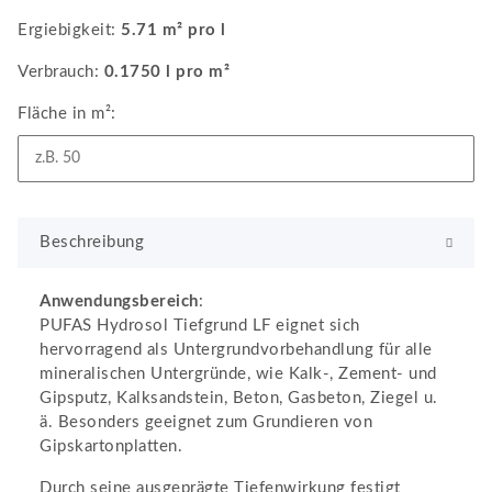
Ergiebigkeit:
5.71 m² pro l
Verbrauch:
0.1750 l pro m²
Fläche in m²:
Beschreibung
Anwendungsbereich
:
PUFAS Hydrosol Tiefgrund LF eignet sich
hervorragend als Untergrundvorbehandlung für alle
mineralischen Untergründe, wie Kalk-, Zement- und
Gipsputz, Kalksandstein, Beton, Gasbeton, Ziegel u.
ä. Besonders geeignet zum Grundieren von
Gipskartonplatten.
Durch seine ausgeprägte Tiefenwirkung festigt