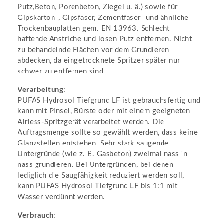
Putz,Beton, Porenbeton, Ziegel u. ä.) sowie für
Gipskarton-, Gipsfaser, Zementfaser- und ähnliche
Trockenbauplatten gem. EN 13963. Schlecht
haftende Anstriche und losen Putz entfernen. Nicht
zu behandelnde Flächen vor dem Grundieren
abdecken, da eingetrocknete Spritzer später nur
schwer zu entfernen sind.
Verarbeitung
:
PUFAS Hydrosol Tiefgrund LF ist gebrauchsfertig und
kann mit Pinsel, Bürste oder mit einem geeigneten
Airless-Spritzgerät verarbeitet werden. Die
Auftragsmenge sollte so gewählt werden, dass keine
Glanzstellen entstehen. Sehr stark saugende
Untergründe (wie z. B. Gasbeton) zweimal nass in
nass grundieren. Bei Untergründen, bei denen
lediglich die Saugfähigkeit reduziert werden soll,
kann PUFAS Hydrosol Tiefgrund LF bis 1:1 mit
Wasser verdünnt werden.
Verbrauch
: