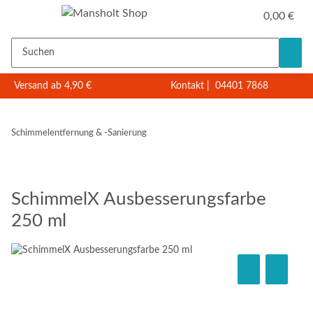
0,00 €
Versand ab 4,90 €
Kontakt
|
04401 7868
Schimmelentfernung & -Sanierung
SchimmelX Ausbesserungsfarbe
250 ml