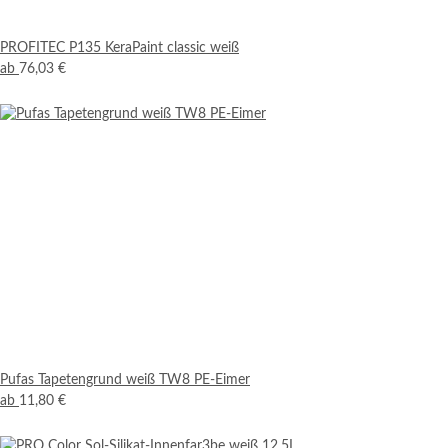
PROFITEC P135 KeraPaint classic weiß
ab
76,03 €
Pufas Tapetengrund weiß TW8 PE-Eimer
ab
11,80 €