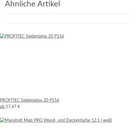
Ähnliche Artikel
PROFITEC Seidenlatex 20 P156
ab
57,47 €