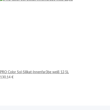
PRO Color Sol-Silikat-Innenfar3be weiß 12,5L
130,14 €