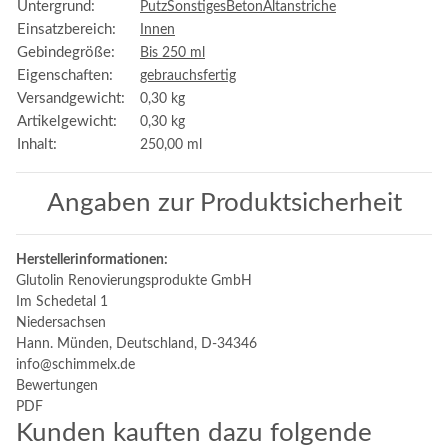
Untergrund:
Putz
Sonstiges
Beton
Altanstriche
Einsatzbereich:
Innen
Gebindegröße:
Bis 250 ml
Eigenschaften:
gebrauchsfertig
Versandgewicht:
0,30 kg
Artikelgewicht:
0,30
kg
Inhalt:
250,00 ml
Angaben zur Produktsicherheit
Herstellerinformationen:
Glutolin Renovierungsprodukte GmbH
Im Schedetal 1
Niedersachsen
Hann. Münden, Deutschland, D-34346
info@schimmelx.de
Bewertungen
PDF
Kunden kauften dazu folgende