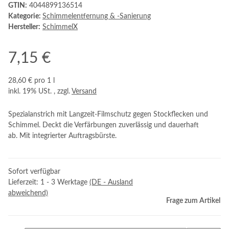
GTIN:
4044899136514
Kategorie:
Schimmelentfernung & -Sanierung
Hersteller:
SchimmelX
7,15 €
28,60 € pro 1 l
inkl. 19% USt. , zzgl.
Versand
Spezialanstrich mit Langzeit-Filmschutz gegen Stockflecken und
Schimmel. Deckt die Verfärbungen zuverlässig und dauerhaft
ab. Mit integrierter Auftragsbürste.
Sofort verfügbar
Lieferzeit:
1 - 3 Werktage
(DE - Ausland
abweichend)
Frage zum Artikel