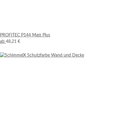
PROFITEC P144 Matt Plus
ab
48,21 €