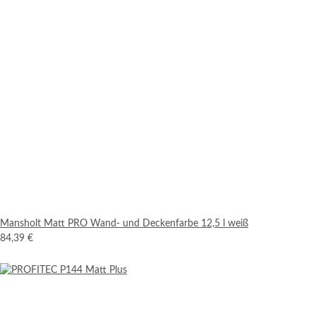
Mansholt Matt PRO Wand- und Deckenfarbe 12,5 l weiß
84,39 €