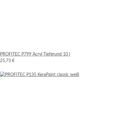
PROFITEC P799 Acryl Tiefgrund 10 l
25,73 €