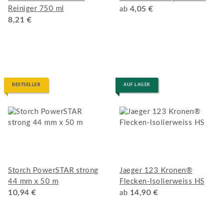
Reiniger 750 ml
4,05 €
ab
8,21 €
BESTSELLER
AUF LAGER
Storch PowerSTAR strong
Jaeger 123 Kronen®
44 mm x 50 m
Flecken-Isolierweiss HS
10,94 €
14,90 €
ab