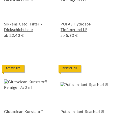
Sikkens Cetol Filter 7
PUFAS Hydrosol-
Dickschichtlasur
Tiefengrund LF
22,40 €
5,33 €
ab
ab
BESTSELLER
BESTSELLER
Glutoclean Kunststoff
Pufas Instant-Spachtel SI