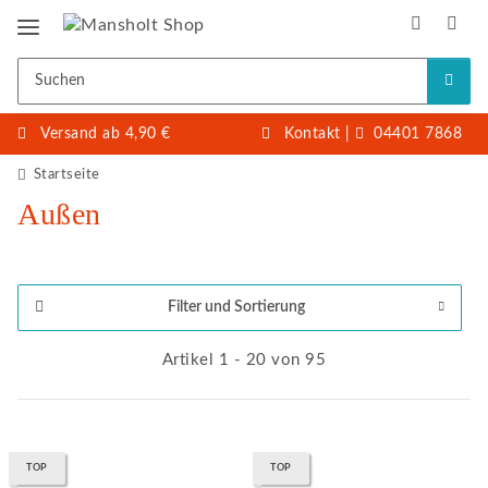
Versand ab 4,90 €
Kontakt
|
04401 7868
Startseite
Außen
Filter und Sortierung
Artikel 1 - 20 von 95
TOP
TOP