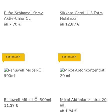
Pufas Schimmel-Spray
Sikkens Cetol HLS Extra
Aktiv-Chlor CL
Holzlasur
7,70 €
12,89 €
ab
ab
BESTSELLER
BESTSELLER
Renuwell Möbel-Öl 500ml
Mixol Abtönkonzentrat 20
11,39 €
ml
1,94 €
ab