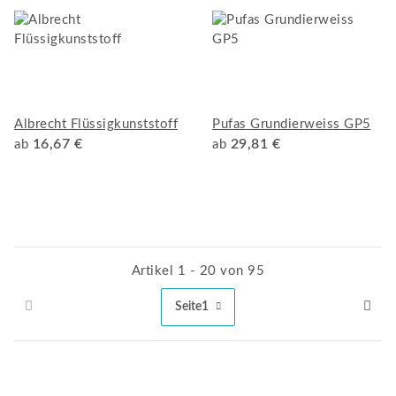
Albrecht Flüssigkunststoff
Pufas Grundierweiss GP5
16,67 €
29,81 €
ab
ab
Artikel 1 - 20 von 95
Seite
1