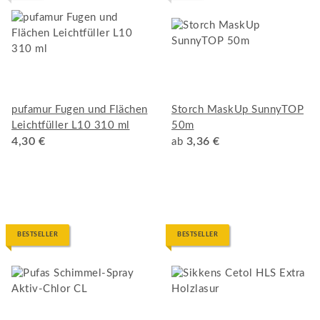
pufamur Fugen und Flächen
Storch MaskUp SunnyTOP
Leichtfüller L10 310 ml
50m
4,30 €
3,36 €
ab
BESTSELLER
BESTSELLER