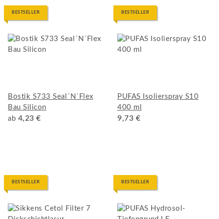
BESTSELLER
BESTSELLER
Bostik S733 Seal´N´Flex
PUFAS Isolierspray S10
Bau Silicon
400 ml
4,23 €
9,73 €
ab
BESTSELLER
BESTSELLER