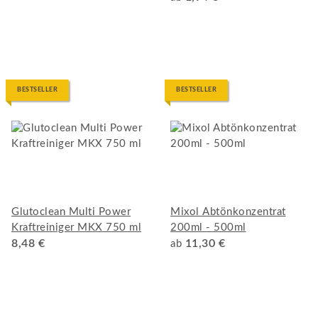
BESTSELLER
BESTSELLER
Glutoclean Multi Power
Mixol Abtönkonzentrat
Kraftreiniger MKX 750 ml
200ml - 500ml
8,48 €
11,30 €
ab