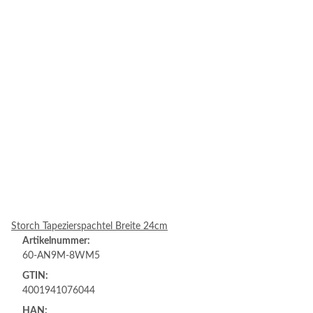
Storch Tapezierspachtel Breite 24cm
Artikelnummer:
60-AN9M-8WM5
GTIN:
4001941076044
HAN: