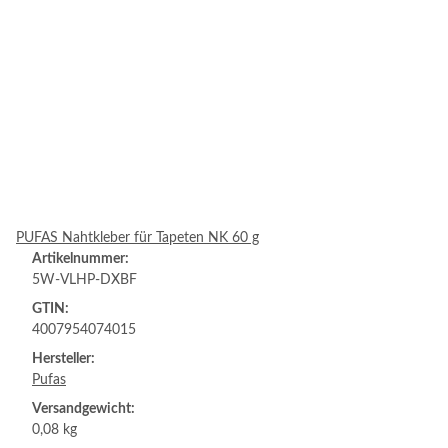
PUFAS Nahtkleber für Tapeten NK 60 g
Artikelnummer:
5W-VLHP-DXBF
GTIN:
4007954074015
Hersteller:
Pufas
Versandgewicht:
0,08 kg