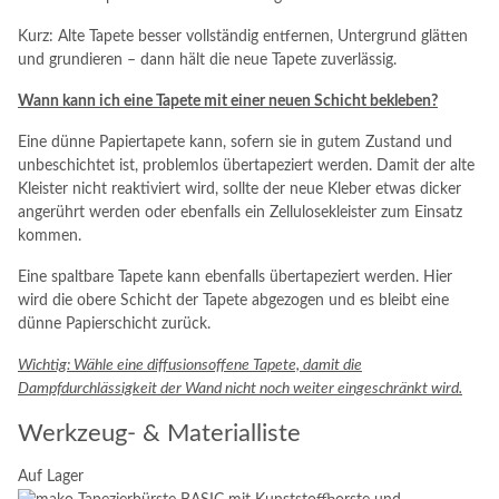
Kurz: Alte Tapete besser vollständig entfernen, Untergrund glätten
und grundieren – dann hält die neue Tapete zuverlässig.
Wann kann ich eine Tapete mit einer neuen Schicht bekleben?
Eine dünne Papiertapete kann, sofern sie in gutem Zustand und
unbeschichtet ist, problemlos übertapeziert werden. Damit der alte
Kleister nicht reaktiviert wird, sollte der neue Kleber etwas dicker
angerührt werden oder ebenfalls ein Zellulosekleister zum Einsatz
kommen.
Eine spaltbare Tapete kann ebenfalls übertapeziert werden. Hier
wird die obere Schicht der Tapete abgezogen und es bleibt eine
dünne Papierschicht zurück.
Wichtig: Wähle eine
diffusionsoffene Tapete, damit die
Dampfdurchlässigkeit der Wand nicht noch weiter eingeschränkt wird.
Werkzeug- & Materialliste
Auf Lager