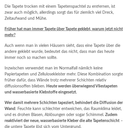
Die Tapete trocken mit einem Tapetenspachtel zu entfernen, ist
zwar auch möglich, allerdings sorgt das für ziemlich viel Dreck,
Zeitaufwand und Mühe.
Früher hat man immer Tapete über Tapete geklebt, warum jetzt nicht
mehr?
Auch wenn man in vielen Häusern sieht, dass eine Tapete über die
andere geklebt wurde, bedeutet das nicht, dass man das heute
immer noch so machen sollte.
Inzwischen verwendet man im Normalfall nämlich keine
Papiertapeten und Zellulosekleister mehr. Diese Kombination sorgte
früher dafür, dass Wände trotz mehrerer Schichten relativ
diffusionsoffen blieben.
Heute werden überwiegend Vliestapeten
und wasserbasierte Klebstoffe eingesetzt.
Wer damit mehrere Schichten tapeziert, behindert die Diffusion der
Wand
: Feuchte kann schlechter entweichen, das Raumklima leidet,
und es drohen Blasen, Ablösungen oder sogar Schimmel.
Zudem
reaktiviert der neue, wasserbasierte Kleber die alte Tapetenschicht
–
die untere Tapete löst sich vom Untergrund.