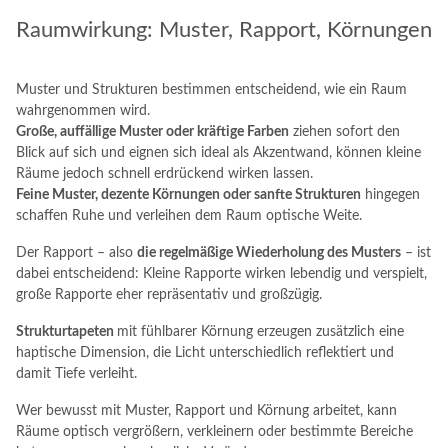
Raumwirkung: Muster, Rapport, Körnungen
Muster und Strukturen bestimmen entscheidend, wie ein Raum
wahrgenommen wird.
Große, auffällige Muster oder kräftige Farben
ziehen sofort den
Blick auf sich und eignen sich ideal als Akzentwand, können kleine
Räume jedoch schnell erdrückend wirken lassen.
Feine Muster, dezente Körnungen oder sanfte Strukturen
hingegen
schaffen Ruhe und verleihen dem Raum optische Weite.
Der Rapport – also
die regelmäßige Wiederholung des Musters
– ist
dabei entscheidend: Kleine Rapporte wirken lebendig und verspielt,
große Rapporte eher repräsentativ und großzügig.
Strukturtapeten
mit fühlbarer Körnung erzeugen zusätzlich eine
haptische Dimension, die Licht unterschiedlich reflektiert und
damit Tiefe verleiht.
Wer bewusst mit Muster, Rapport und Körnung arbeitet, kann
Räume optisch vergrößern, verkleinern oder bestimmte Bereiche