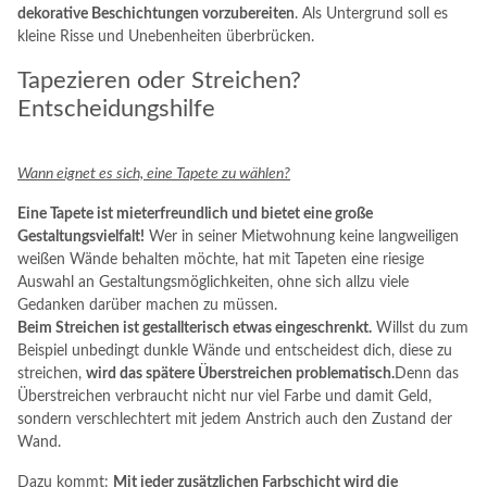
dekorative Beschichtungen vorzubereiten
. Als Untergrund soll es
kleine Risse und Unebenheiten überbrücken.
Tapezieren oder Streichen?
Entscheidungshilfe
Wann eignet es sich, eine Tapete zu wählen?
Eine Tapete ist mieterfreundlich und bietet eine große
Gestaltungsvielfalt!
Wer in seiner Mietwohnung keine langweiligen
weißen Wände behalten möchte, hat mit Tapeten eine riesige
Auswahl an Gestaltungsmöglichkeiten, ohne sich allzu viele
Gedanken darüber machen zu müssen.
Beim Streichen ist gestallterisch etwas eingeschrenkt.
Willst du zum
Beispiel unbedingt dunkle Wände und entscheidest dich, diese zu
streichen,
wird das spätere Überstreichen problematisch.
Denn das
Überstreichen verbraucht nicht nur viel Farbe und damit Geld,
sondern verschlechtert mit jedem Anstrich auch den Zustand der
Wand.
Dazu kommt:
Mit jeder zusätzlichen Farbschicht wird die