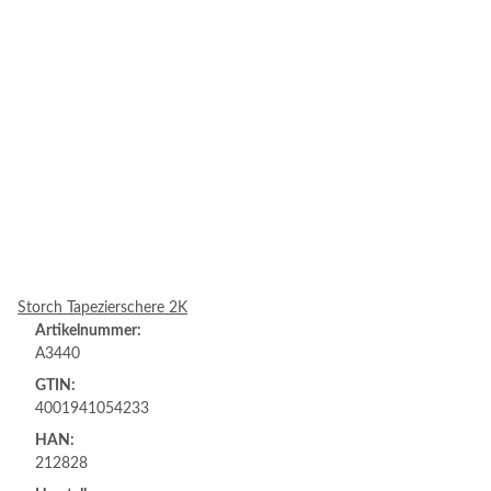
Storch Tapezierschere 2K
Artikelnummer:
A3440
GTIN:
4001941054233
HAN:
212828