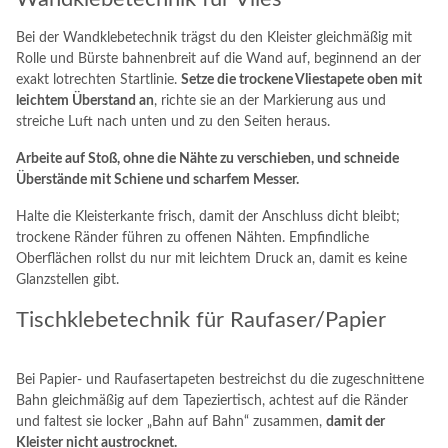
Bei der Wandklebetechnik trägst du den Kleister gleichmäßig mit
Rolle und Bürste bahnenbreit auf die Wand auf, beginnend an der
exakt lotrechten Startlinie.
Setze die trockene Vliestapete oben mit
leichtem Überstand an
, richte sie an der Markierung aus und
streiche Luft nach unten und zu den Seiten heraus.
Arbeite auf Stoß, ohne die Nähte zu verschieben, und schneide
Überstände mit Schiene und scharfem Messer.
Halte die Kleisterkante frisch, damit der Anschluss dicht bleibt;
trockene Ränder führen zu offenen Nähten. Empfindliche
Oberflächen rollst du nur mit leichtem Druck an, damit es keine
Glanzstellen gibt.
Tischklebetechnik für Raufaser/Papier
Bei Papier- und Raufasertapeten bestreichst du die zugeschnittene
Bahn gleichmäßig auf dem Tapeziertisch, achtest auf die Ränder
und faltest sie locker „Bahn auf Bahn“ zusammen,
damit der
Kleister nicht austrocknet.