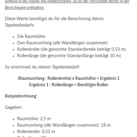
einfach in die Fläche mit einberechnen. So ist der Verschnitt direkt in der
Berechnung enthalten.
Diese Werte benötigst du für die Berechnung deines
Tapetenbedarfs:
Die Raumhöhe
Den Raumumfang (alle Wandlängen zusammen)
Rollenbreite (die genormte Standardbreite beträgt 0,53 m)
Rollenlänge (die genormte Standardlänge beträgt 10 m)
So errechnest du deinen Tapetenbedarf:
(Raumumfang : Rollenbreite) x Raumhöhe = Ergebnis 1
Ergebnis 1 : Rollenlänge = Benötigte Rollen
Beispielrechnung
Gegeben:
Raumhöhe: 2,5 m
Raumumfang (alle Wandlängen zusammen): 18 m
Rollenbreite: 0,53 m