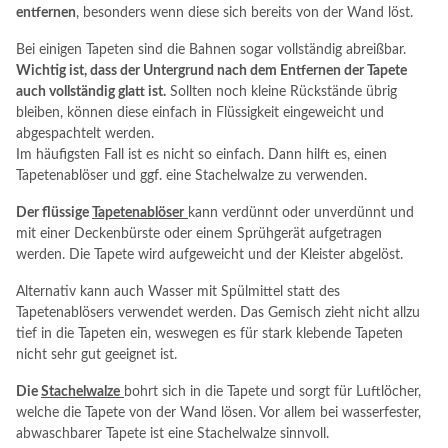
entfernen
, besonders wenn diese sich bereits von der Wand löst.
Bei einigen Tapeten sind die Bahnen sogar vollständig abreißbar.
Wichtig ist, dass der Untergrund nach dem Entfernen der Tapete
auch vollständig glatt ist.
Sollten noch kleine Rückstände übrig
bleiben, können diese einfach in Flüssigkeit eingeweicht und
abgespachtelt werden.
Im häufigsten Fall ist es nicht so einfach. Dann hilft es, einen
Tapetenablöser und ggf. eine Stachelwalze zu verwenden.
Der flüssige
Tapetenablöser
kann verdünnt oder unverdünnt und
mit einer Deckenbürste oder einem Sprühgerät aufgetragen
werden. Die Tapete wird aufgeweicht und der Kleister abgelöst.
Alternativ kann auch Wasser mit Spülmittel statt des
Tapetenablösers verwendet werden. Das Gemisch zieht nicht allzu
tief in die Tapeten ein, weswegen es für stark klebende Tapeten
nicht sehr gut geeignet ist.
Die
Stachelwalze
bohrt sich in die Tapete und sorgt für Luftlöcher,
welche die Tapete von der Wand lösen. Vor allem bei wasserfester,
abwaschbarer Tapete ist eine Stachelwalze sinnvoll.