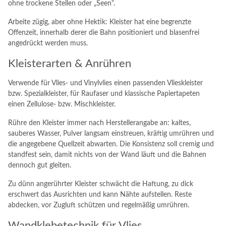
ohne trockene Stellen oder „Seen“.
Arbeite zügig, aber ohne Hektik: Kleister hat eine begrenzte
Offenzeit, innerhalb derer die Bahn positioniert und blasenfrei
angedrückt werden muss.
Kleisterarten & Anrühren
Verwende für Vlies- und Vinylvlies einen passenden Vlieskleister
bzw. Spezialkleister, für Raufaser und klassische Papiertapeten
einen Zellulose- bzw. Mischkleister.
Rühre den Kleister immer nach Herstellerangabe an: kaltes,
sauberes Wasser, Pulver langsam einstreuen, kräftig umrühren und
die angegebene Quellzeit abwarten. Die Konsistenz soll cremig und
standfest sein, damit nichts von der Wand läuft und die Bahnen
dennoch gut gleiten.
Zu dünn angerührter Kleister schwächt die Haftung, zu dick
erschwert das Ausrichten und kann Nähte aufstellen. Reste
abdecken, vor Zugluft schützen und regelmäßig umrühren.
Wandklebetechnik für Vlies