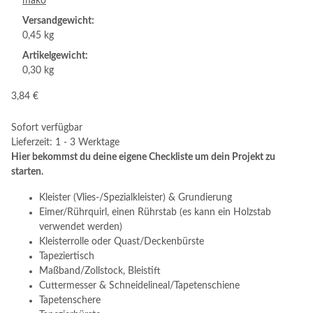
mako
Versandgewicht:
0,45 kg
Artikelgewicht:
0,30 kg
3,84 €
Sofort verfügbar
Lieferzeit: 1 - 3 Werktage
Hier bekommst du deine eigene Checkliste um dein Projekt zu
starten.
Kleister (Vlies-/Spezialkleister) & Grundierung
Eimer/Rührquirl, einen Rührstab (es kann ein Holzstab
verwendet werden)
Kleisterrolle oder Quast/Deckenbürste
Tapeziertisch
Maßband/Zollstock, Bleistift
Cuttermesser & Schneidelineal/Tapetenschiene
Tapetenschere