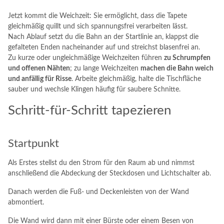
Jetzt kommt die Weichzeit: Sie ermöglicht, dass die Tapete
gleichmäßig quillt und sich spannungsfrei verarbeiten lässt.
Nach Ablauf setzt du die Bahn an der Startlinie an, klappst die
gefalteten Enden nacheinander auf und streichst blasenfrei an.
Zu kurze oder ungleichmäßige Weichzeiten führen
zu Schrumpfen
und offenen Nähten
; zu lange Weichzeiten
machen die Bahn weich
und anfällig für Risse
. Arbeite gleichmäßig, halte die Tischfläche
sauber und wechsle Klingen häufig für saubere Schnitte.
Schritt-für-Schritt tapezieren
Startpunkt
Als Erstes stellst du den Strom für den Raum ab und nimmst
anschließend die Abdeckung der Steckdosen und Lichtschalter ab.
Danach werden die Fuß- und Deckenleisten von der Wand
abmontiert.
Die Wand wird dann mit einer Bürste oder einem Besen von