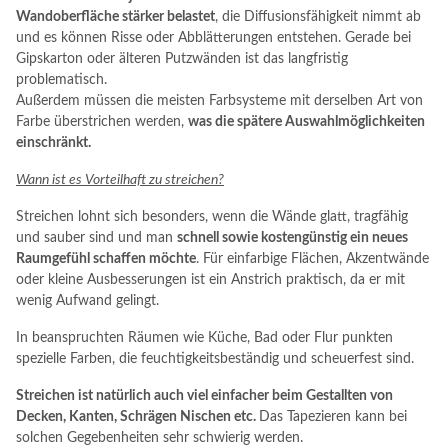
Wandoberfläche stärker belastet
, die Diffusionsfähigkeit nimmt ab
und es können Risse oder Abblätterungen entstehen. Gerade bei
Gipskarton oder älteren Putzwänden ist das langfristig
problematisch.
Außerdem müssen die meisten Farbsysteme mit derselben Art von
Farbe überstrichen werden,
was die spätere Auswahlmöglichkeiten
einschränkt.
Wann ist es Vorteilhaft zu streichen?
Streichen lohnt sich besonders, wenn die Wände glatt, tragfähig
und sauber sind und man
schnell sowie kostengünstig ein neues
Raumgefühl schaffen möchte
. Für einfarbige Flächen, Akzentwände
oder kleine Ausbesserungen ist ein Anstrich praktisch, da er mit
wenig Aufwand gelingt.
In beanspruchten Räumen wie Küche, Bad oder Flur punkten
spezielle Farben, die feuchtigkeitsbeständig und scheuerfest sind.
Streichen ist natürlich auch viel einfacher beim Gestallten von
Decken, Kanten, Schrägen Nischen etc.
Das Tapezieren kann bei
solchen Gegebenheiten sehr schwierig werden.