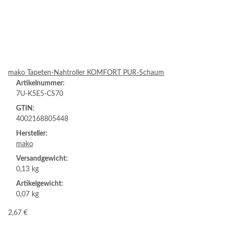
mako Tapeten-Nahtroller KOMFORT PUR-Schaum
Artikelnummer:
7U-K5E5-CS70
GTIN:
4002168805448
Hersteller:
mako
Versandgewicht:
0,13 kg
Artikelgewicht:
0,07 kg
2,67 €