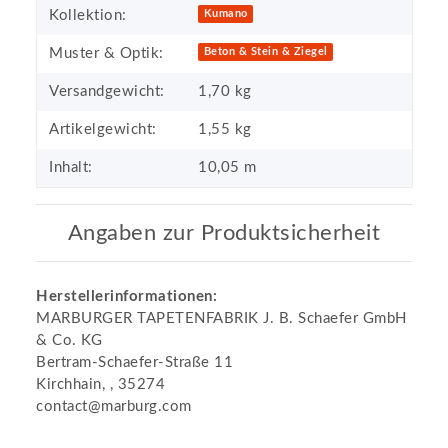
Kollektion:
Kumano
Muster & Optik:
Beton & Stein & Ziegel
Versandgewicht:
1,70 kg
Artikelgewicht:
1,55
kg
Inhalt:
10,05 m
Angaben zur Produktsicherheit
Herstellerinformationen:
MARBURGER TAPETENFABRIK J. B. Schaefer GmbH
& Co. KG
Bertram-Schaefer-Straße 11
Kirchhain, , 35274
contact@marburg.com