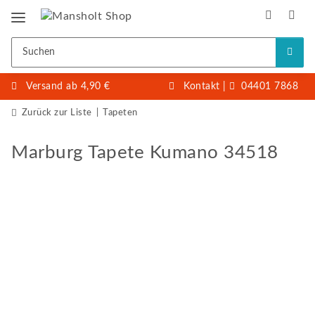
Versand ab 4,90 €
Kontakt
|
04401 7868
Zurück zur Liste
Tapeten
Marburg Tapete Kumano 34518