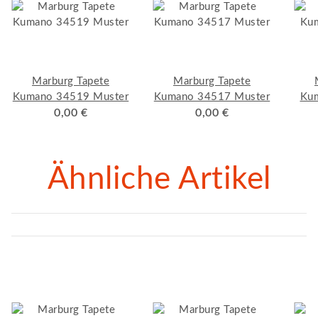
Marburg Tapete
Marburg Tapete
Kumano 34519 Muster
Kumano 34517 Muster
Kum
0,00 €
0,00 €
Ähnliche Artikel