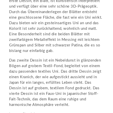
erste Dessin, ein Blatt, ist künstlerisch interpretiert
und verfügt über eine sehr schöne 3D-Prägeoptik.
Durch das Übereinanderlegen der Blätter entsteht
eine geschlossene Fläche, die fast wie ein Uni wirkt.
Dazu bieten wir ein gesteinsartiges Uni an und das
Kolorit ist sehr zurückhaltend, wohnlich und matt.
Eine Besonderheit sind die beiden Blätter mit
zweifarbigem Metalleffekt in Messing mit leichtem
Grünspan und Silber mit schwarzer Patina, die es so
bislang nur einfarbig gab.
Das zweite Dessin ist ein Nebeldunst in glänzenden
Bögen auf grobem Textil-Fond, begleitet von einem
dazu passenden textiles Uni. Das dritte Dessin zeigt
einen Kranich, der wie aufgestickt aussieht und in
Japan für ein langes, erfülltes Leben steht. Das
Dessin ist auf grobem, textilem Fond gedruckt. Das
vierte Dessin ist ein Faux-Uni in japanischer Stoff-
Falt-Technik, das dem Raum eine ruhige und
harmonische Atmosphäre verleiht.