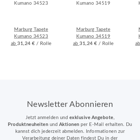
Marburg Tapete
Marburg Tapete
Kumano 34523
Kumano 34519
31,24 €
/ Rolle
31,24 €
/ Rolle
ab
ab
a
Newsletter Abonnieren
Jetzt anmelden und
exklusive Angebote
,
Produktneuheiten
und
Aktionen
per E-Mail erhalten. Du
kannst dich jederzeit abmelden. Informationen zur
Verarbeitung deiner Daten findest Du in der