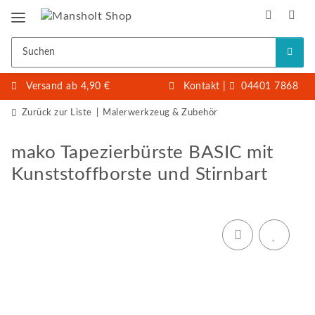
Versand ab 4,90 €
Kontakt
|
04401 7868
Zurück zur Liste
Malerwerkzeug & Zubehör
mako Tapezierbürste BASIC mit
Kunststoffborste und Stirnbart