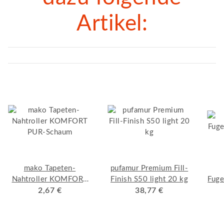
Artikel:
mako Tapeten-
pufamur Premium Fill-
Nahtroller KOMFORT
Finish S50 light 20 kg
Fuge
PUR-Schaum
2,67 €
38,77 €