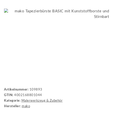
Artikelnummer:
109893
GTIN:
4002168801044
Kategorie:
Malerwerkzeug & Zubehör
Hersteller:
mako