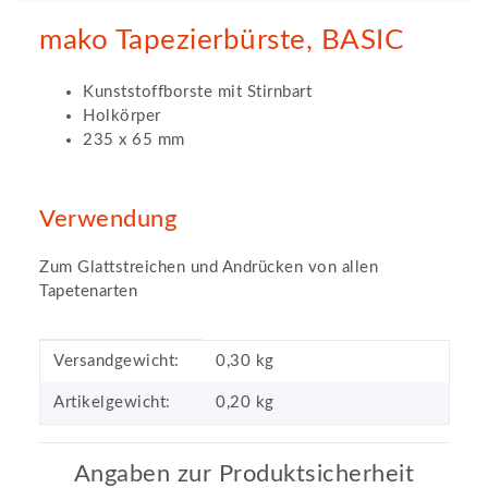
mako Tapezierbürste, BASIC
Kunststoffborste mit Stirnbart
Holkörper
235 x 65 mm
Verwendung
Zum Glattstreichen und Andrücken von allen
Tapetenarten
Produkteigenschaft
Wert
Versandgewicht:
0,30 kg
Artikelgewicht:
0,20
kg
Angaben zur Produktsicherheit