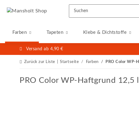
Farben
Tapeten
Klebe & Dichtstoffe
Versand ab 4,90 €
Zurück zur Liste
Startseite
Farben
PRO Color WP-Ha
PRO Color WP-Haftgrund 12,5 l