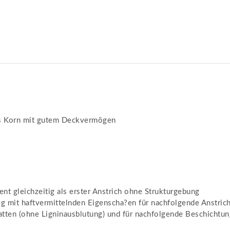
es Korn mit gutem Deckvermögen
ent gleichzeitig als erster Anstrich ohne Strukturgebung
ltig mit haftvermittelnden Eigenscha?en für nachfolgende Anstric
tten (ohne Ligninausblutung) und für nachfolgende Beschichtunge