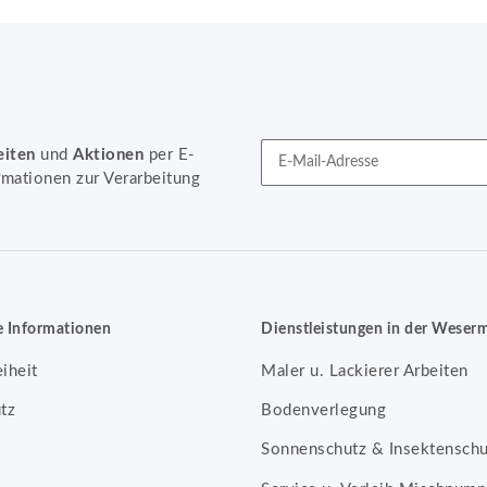
eiten
und
Aktionen
per E-
rmationen zur Verarbeitung
Newsletter Abonnieren
e Informationen
Dienstleistungen in der Weser
eiheit
Maler u. Lackierer Arbeiten
tz
Bodenverlegung
Sonnenschutz & Insektenschu