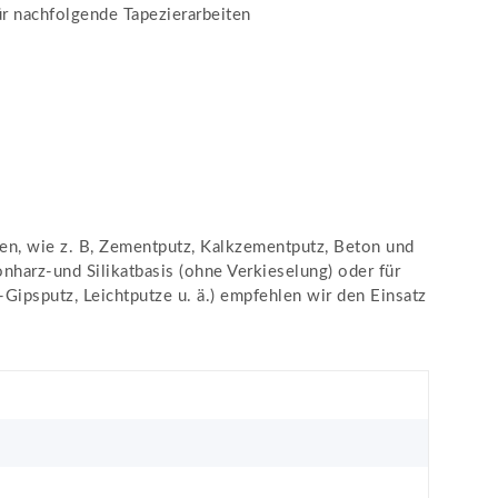
ür nachfolgende Tapezierarbeiten
en, wie z. B, Zementputz, Kalkzementputz, Beton und
nharz-und Silikatbasis (ohne Verkieselung) oder für
ipsputz, Leichtputze u. ä.) empfehlen wir den Einsatz