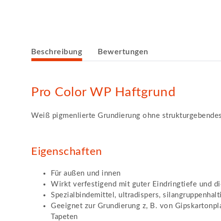
weitere Registerkarten anzeigen
Beschreibung
Bewertungen
Pro Color WP Haftgrund
Weiß pigmenlierte Grundierung ohne strukturgebend
Eigenschaften
Für außen und innen
Wirkt verfestigend mit guter Eindringtiefe und di
Spezialbindemittel, ultradispers, silangruppenha
Geeignet zur Grundierung z, B. von Gipskartonpla
Tapeten