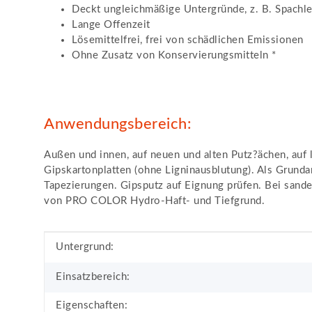
Deckt ungleichmäßige Untergründe, z. B. Spachle
Lange Offenzeit
Lösemittelfrei, frei von schädlichen Emissionen
Ohne Zusatz von Konservierungsmitteln *
Anwendungsbereich:
Außen und innen, auf neuen und alten Putz?ächen, auf
Gipskartonplatten (ohne Ligninausblutung). Als Grundan
Tapezierungen. Gipsputz auf Eignung prüfen. Bei sand
von PRO COLOR Hydro-Haft- und Tiefgrund.
Produkteigenschaft
Wert
Untergrund:
Einsatzbereich:
Eigenschaften: