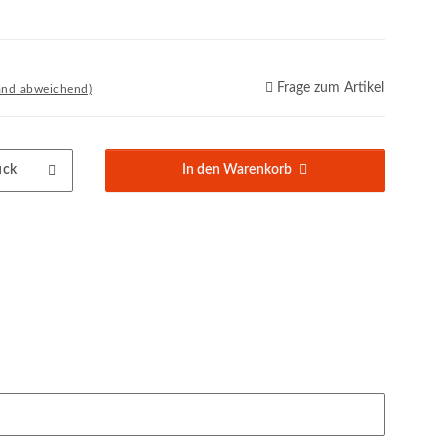
Frage zum Artikel
and abweichend)
ück
In den Warenkorb