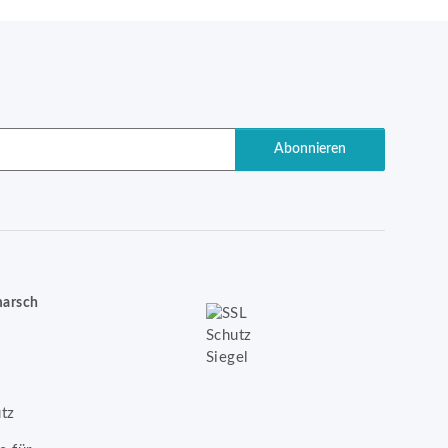
Abonnieren
marsch
tz