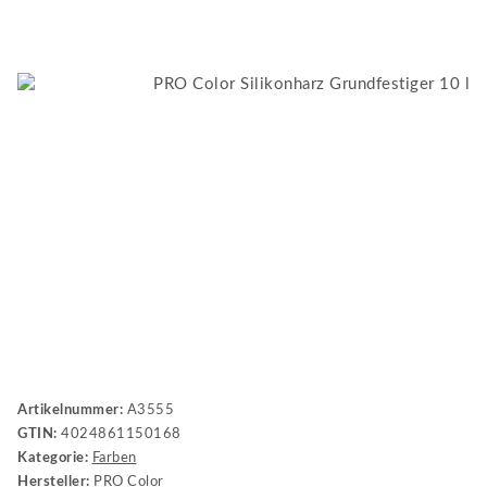
Artikelnummer:
A3555
GTIN:
4024861150168
Kategorie:
Farben
Hersteller:
PRO Color