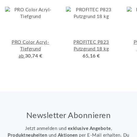
PRO Color Acryl-
PROFITEC P823
P
Tiefgrund
Putzgrund 18 kg
30,74 €
65,16 €
ab
Newsletter Abonnieren
Jetzt anmelden und
exklusive Angebote
,
Produktneuheiten
und
Aktionen
per E-Mail erhalten. Du