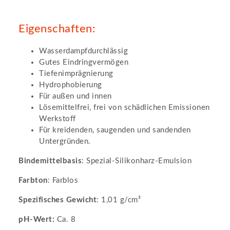
Eigenschaften:
Wasserdampfdurchlässig
Gutes Eindringvermögen
Tiefenimprägnierung
Hydrophobierung
Für außen und innen
Lösemittelfrei, frei von schädlichen Emissionen
Werkstoff
Für kreidenden, saugenden und sandenden
Untergründen.
Bindemittelbasis
: Spezial-Silikonharz-Emulsion
Farbton
: Farblos
Spezifisches Gewicht
: 1,01 g/cm³
pH-Wert:
Ca. 8