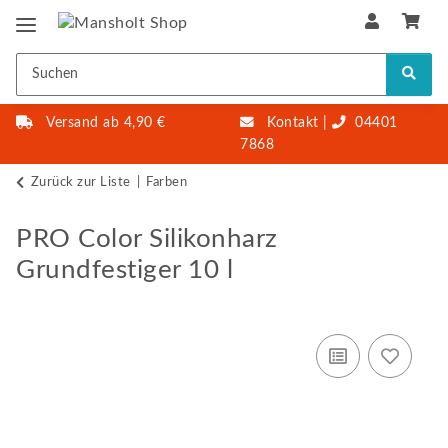
Versand ab 4,90 €
Kontakt
|
04401
7868
Zurück zur Liste
Farben
PRO Color Silikonharz
Grundfestiger 10 l