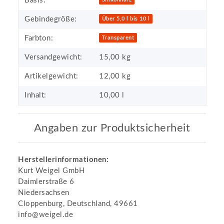
Basis:
Gebindegröße:
Über 5,0 l bis 10 l
Farbton:
Transparent
Versandgewicht:
15,00 kg
Artikelgewicht:
12,00
kg
Inhalt:
10,00 l
Angaben zur Produktsicherheit
Herstellerinformationen:
Kurt Weigel GmbH
Daimlerstraße 6
Niedersachsen
Cloppenburg, Deutschland, 49661
info@weigel.de