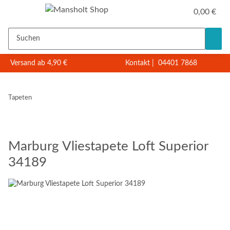
0,00 €
Versand ab 4,90 €
Kontakt
|
04401 7868
Tapeten
Marburg Vliestapete Loft Superior
34189