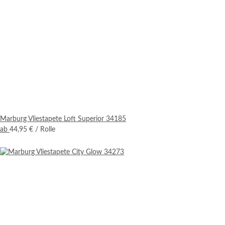
Marburg Vliestapete Loft Superior 34185
ab
44,95 €
/ Rolle