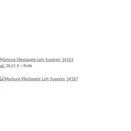
Marburg Vliestapete Loft Superior 34161
ab
38,61 €
/ Rolle