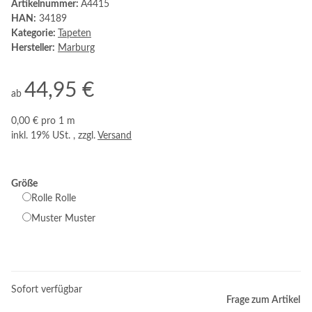
Artikelnummer:
A4415
HAN:
34189
Kategorie:
Tapeten
Hersteller:
Marburg
44,95 €
ab
0,00 € pro 1 m
inkl. 19% USt. , zzgl.
Versand
Größe
Rolle
Rolle
Muster
Muster
Sofort verfügbar
Frage zum Artikel