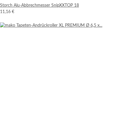
Storch Alu-Abbrechmesser SnipXXTOP 18
11,16 €