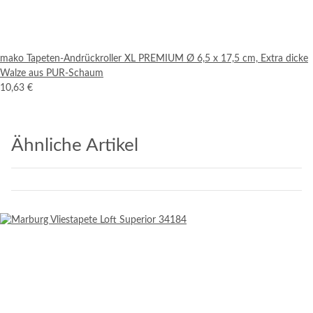
mako Tapeten-Andrückroller XL PREMIUM Ø 6,5 x 17,5 cm, Extra dicke
Walze aus PUR-Schaum
10,63 €
Ähnliche Artikel