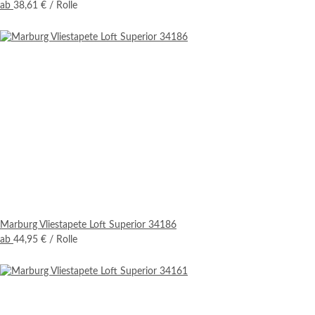
ab
38,61 €
/ Rolle
Marburg Vliestapete Loft Superior 34186
ab
44,95 €
/ Rolle