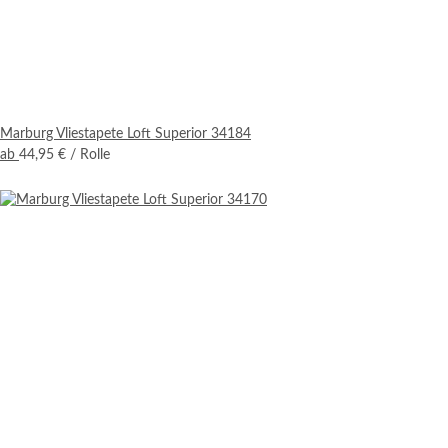
Marburg Vliestapete Loft Superior 34184
ab
44,95 €
/ Rolle