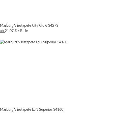
Marburg Vliestapete City Glow 34273
ab
21,07 €
/ Rolle
Marburg Vliestapete Loft Superior 34160