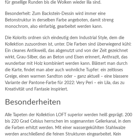
für gesellige Runden bis die Wolken wieder lila sind.
Besonderheit: Zum Backstein-Dessin wird immer eine
Betonstruktur in derselben Farbe angeboten, damit streng
monochrom, also einfarbig, gearbeitet werden kann.
Die Kolorits ordnen sich eindeutig dem Industrial Style, dem die
Kollektion zuzuordnen ist, unter. Die Farben sind überwiegend kühl:
Ein cleanes Antikweiß, das abgenutzt und von der Zeit gezeichnet
wirkt, Grau-Silber, das an Beton und Eisen erinnert, Anthrazit, das
wunderbar mit Holz kombiniert werden kann. Blättert man durch
die Karte, findet man aber auch wohnliche Tupfer: ein zeitloses
Greige, einen warmen Sandton oder – ganz aktuell – eine blassere
Variante der Pantone-Farbe für 2022: Very Peri – ein Lila, das zu
Kreativität und Fantasie inspiriert.
Besonderheiten
Alle Tapeten der Kollektion LOFT superior werden heiß geprägt. 200
bis 220 Grad Celsius herrschen im sogenannten Gelierkanal, in dem
die Farben erhitzt werden. Mit einer wassergekühlten Stahlwalze
werden anschließend die feinen Strukturen eingearbeitet. Kein