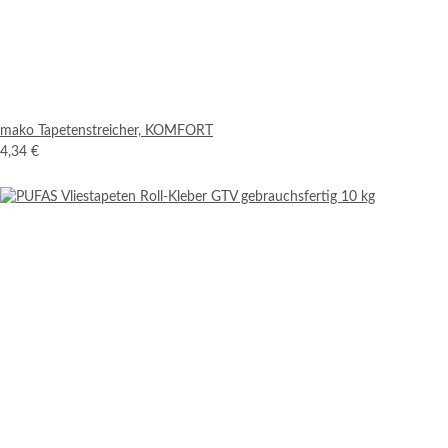
mako Tapetenstreicher, KOMFORT
4,34 €