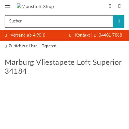
Versand ab 4,90 €
Kontakt
|
04401 7868
Zurück zur Liste
Tapeten
Marburg Vliestapete Loft Superior
34184