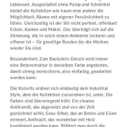
Lebensart. Ausgestattet ohne Pomp und Schnörkel
bietet die Kollektion wie kaum eine andere die
Möglichkeit, Räume mit eigener Persönlichkeit zu
füllen. Gleichzeitig ist der Stil nicht perfekt, offenbart
Ecken, Kanten und Makel. Das überträgt sich auf die
Stimmung, die in solch einem Ambiente lockerer und
offener ist – für gesellige Runden bis die Wolken
wieder lila sind.
Besonderheit: Zum Backstein-Dessin wird immer
eine Betonstruktur in derselben Farbe angeboten,
damit streng monochrom, also einfarbig, gearbeitet
werden kann.
Die Kolorits ordnen sich eindeutig dem Industrial
Style, dem die Kollektion zuzuordnen ist, unter. Die
Farben sind überwiegend kühl: Ein cleanes
Antikweiß, das abgenutzt und von der Zeit
gezeichnet wirkt, Grau-Silber, das an Beton und Eisen
erinnert, Anthrazit, das wunderbar mit Holz
kombiniert werden kann. Blättert man durch die