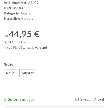
Artikelnummer:
A4409
HAN:
34184
Kategorie:
Tapeten
Hersteller:
Marburg
44,95 €
ab
0,00 € pro 1 m
inkl. 19% USt. , zzgl.
Versand
Größe
Rolle
Muster
Rolle
Muster
Sofort verfügbar
Frage zum Artikel