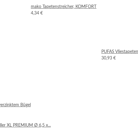
mako Tapetenstreicher, KOMFORT
4,34 €
PUFAS Vliestapeten
30,93 €
verzinktem Bügel