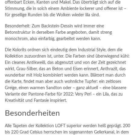
offenbart Ecken, Kanten und Makel. Das überträgt sich auf die
Stimmung, die in solch einem Ambiente lockerer und offener ist –
für gesellige Runden bis die Wolken wieder lila sind.
Besonderheit: Zum Backstein-Dessin wird immer eine
Betonstruktur in derselben Farbe angeboten, damit streng
monochrom, also einfarbig, gearbeitet werden kann.
Die Kolorits ordnen sich eindeutig dem Industrial Style, dem die
Kollektion zuzuordnen ist, unter. Die Farben sind überwiegend kühl:
Ein cleanes Antikweiß, das abgenutzt und von der Zeit gezeichnet
wirkt, Grau-Silber, das an Beton und Eisen erinnert, Anthrazit, das
wunderbar mit Holz kombiniert werden kann. Blättert man durch
die Karte, findet man aber auch wohnliche Tupfer: ein zeitloses
Greige, einen warmen Sandton oder – ganz aktuell – eine blassere
Variante der Pantone-Farbe für 2022: Very Peri – ein Lila, das zu
Kreativität und Fantasie inspiriert.
Besonderheiten
Alle Tapeten der Kollektion LOFT superior werden heiß geprägt. 200
bis 220 Grad Celsius herrschen im sogenannten Gelierkanal, in dem