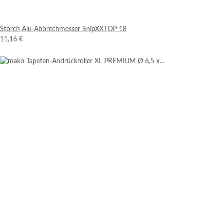
Storch Alu-Abbrechmesser SnipXXTOP 18
11,16 €