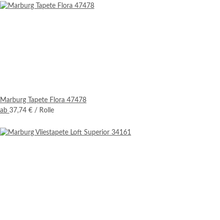
Marburg Tapete Flora 47478
ab
37,74 €
/ Rolle