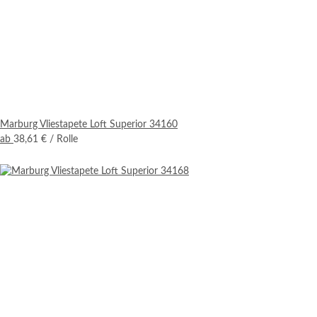
Marburg Vliestapete Loft Superior 34160
ab
38,61 €
/ Rolle