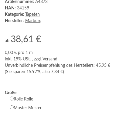
Artikelnummer:
A4373
HAN:
34159
Kategorie:
Tapeten
Hersteller:
Marburg
38,61 €
ab
0,00 € pro 1 m
inkl. 19% USt. , zzgl.
Versand
Unverbindliche Preisempfehlung des Herstellers
:
45,95 €
(Sie sparen
15.97%
, also
7,34 €
)
Größe
Rolle
Rolle
Muster
Muster