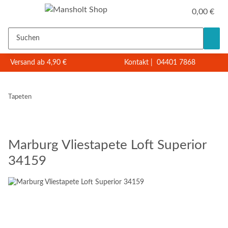
0,00 €
Versand ab 4,90 €
Kontakt
|
04401 7868
Tapeten
Marburg Vliestapete Loft Superior
34159