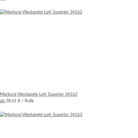
Marburg Vliestapete Loft Superior 34162
ab
38,61 €
/ Rolle