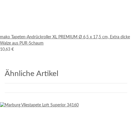
mako Tapeten-Andrückroller XL PREMIUM Ø 6,5 x 17,5 cm, Extra dicke
Walze aus PUR-Schaum
10,63 €
Ähnliche Artikel