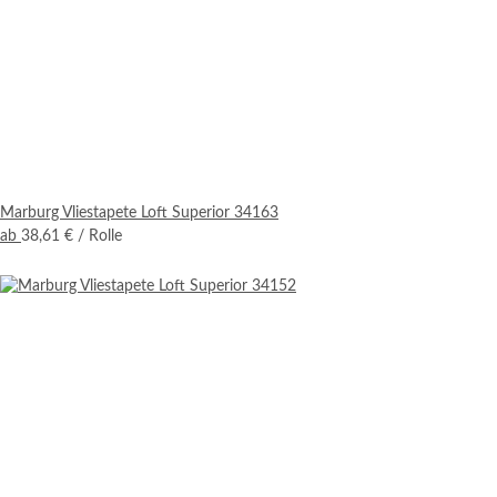
Marburg Vliestapete Loft Superior 34163
ab
38,61 €
/ Rolle