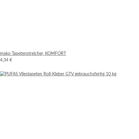
mako Tapetenstreicher, KOMFORT
4,34 €