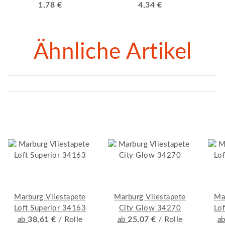
Konische Form,
1,78 €
4,34 €
geb
Kunststoffgriff mit
verzinktem Bügel
Ähnliche Artikel
Marburg Vliestapete
Marburg Vliestapete
Ma
Loft Superior 34163
City Glow 34270
Lo
38,61 €
/ Rolle
25,07 €
/ Rolle
ab
ab
a