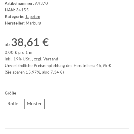
Artikelnummer:
A4370
HAN:
34155
Kategorie:
Tapeten
Hersteller:
Marburg
38,61 €
ab
0,00 € pro 1 m
inkl. 19% USt. , zzgl.
Versand
Unverbindliche Preisempfehlung des Herstellers
:
45,95 €
(Sie sparen
15.97%
, also
7,34 €
)
Größe
Rolle
Muster
Rolle
Muster