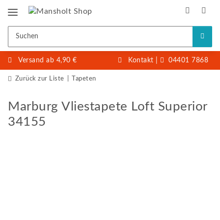
Versand ab 4,90 €
Kontakt
|
04401 7868
Zurück zur Liste
Tapeten
Marburg Vliestapete Loft Superior
34155