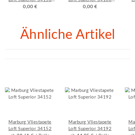
Muster
0,00 €
Muster
0,00 €
Ähnliche Artikel
Marburg Vliestapete
Marburg Vliestapete
Ma
Loft Superior 34152
Loft Superior 34192
Lo