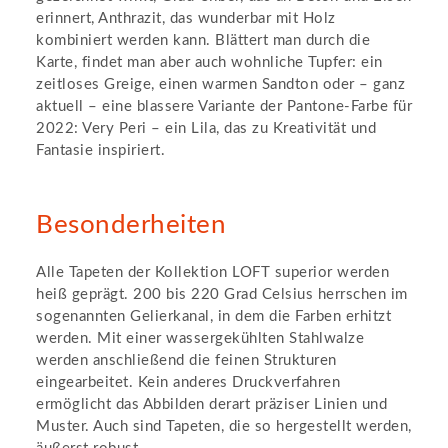
erinnert, Anthrazit, das wunderbar mit Holz
kombiniert werden kann. Blättert man durch die
Karte, findet man aber auch wohnliche Tupfer: ein
zeitloses Greige, einen warmen Sandton oder – ganz
aktuell – eine blassere Variante der Pantone-Farbe für
2022: Very Peri – ein Lila, das zu Kreativität und
Fantasie inspiriert.
Besonderheiten
Alle Tapeten der Kollektion LOFT superior werden
heiß geprägt. 200 bis 220 Grad Celsius herrschen im
sogenannten Gelierkanal, in dem die Farben erhitzt
werden. Mit einer wassergekühlten Stahlwalze
werden anschließend die feinen Strukturen
eingearbeitet. Kein anderes Druckverfahren
ermöglicht das Abbilden derart präziser Linien und
Muster. Auch sind Tapeten, die so hergestellt werden,