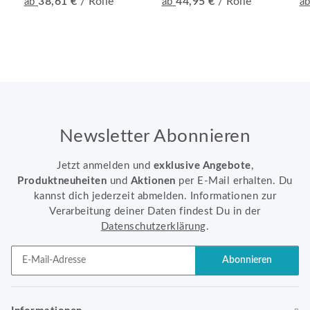
38,61 €
/ Rolle
44,95 €
/ Rolle
ab
ab
a
Newsletter Abonnieren
Jetzt anmelden und
exklusive Angebote
,
Produktneuheiten
und
Aktionen
per E-Mail erhalten. Du
kannst dich jederzeit abmelden. Informationen zur
Verarbeitung deiner Daten findest Du in der
Datenschutzerklärung
.
Abonnieren
Newsletter Abonnieren