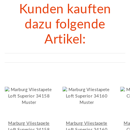
Kunden kauften
dazu folgende
Artikel:
Marburg Vliestapete
Marburg Vliestapete
Ma
Loft Superior 34158
Loft Superior 34160
C