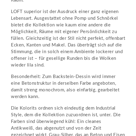
Raum.
LOFT superior ist der Ausdruck einer ganz eigenen
Lebensart. Ausgestattet ohne Pomp und Schnörkel
bietet die Kollektion wie kaum eine andere die
Möglichkeit, Räume mit eigener Persönlichkeit zu
füllen. Gleichzeitig ist der Stil nicht perfekt, offenbart
Ecken, Kanten und Makel. Das überträgt sich auf die
Stimmung, die in solch einem Ambiente lockerer und
offener ist – für gesellige Runden bis die Wolken
wieder lila sind.
Besonderheit: Zum Backstein-Dessin wird immer
eine Betonstruktur in derselben Farbe angeboten,
damit streng monochrom, also einfarbig, gearbeitet
werden kann.
Die Kolorits ordnen sich eindeutig dem Industrial
Style, dem die Kollektion zuzuordnen ist, unter. Die
Farben sind überwiegend kühl: Ein cleanes
Antikweiß, das abgenutzt und von der Zeit
gezeichnet wirkt, Grau-Silber, das an Beton und Eisen