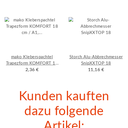
mako Kleberspachtel
Storch Alu-Abbrechmesser
Trapezform KOMFORT 18
SnipXXTOP 18
cm / A1, Qualitäts-
2,36 €
11,16 €
Bandstahl
Kunden kauften
dazu folgende
Artikel: