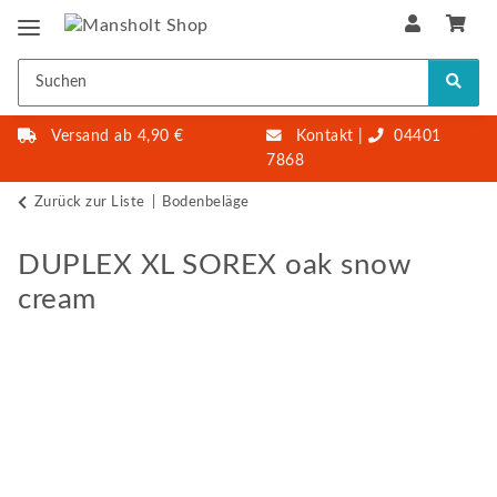
Versand ab 4,90 €
Kontakt
|
04401
7868
Zurück zur Liste
Bodenbeläge
DUPLEX XL SOREX oak snow
cream