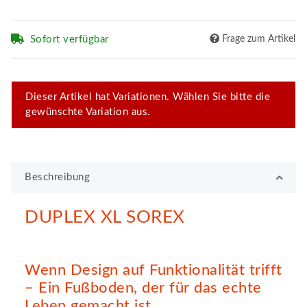
Sofort verfügbar
Frage zum Artikel
x
Dieser Artikel hat Variationen. Wählen Sie bitte die
gewünschte Variation aus.
Beschreibung
DUPLEX XL SOREX
Wenn Design auf Funktionalität trifft
– Ein Fußboden, der für das echte
Leben gemacht ist