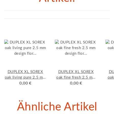
DUPLEX XL SOREX
DUPLEX XL SOREX
DU
oak living pure 2.5 mm
oak fine fresh 2.5 mm
oak
design flor "kleben"
0,00 €
design flor "kleben"
0,00 €
de
Muster
Muster
Ähnliche Artikel