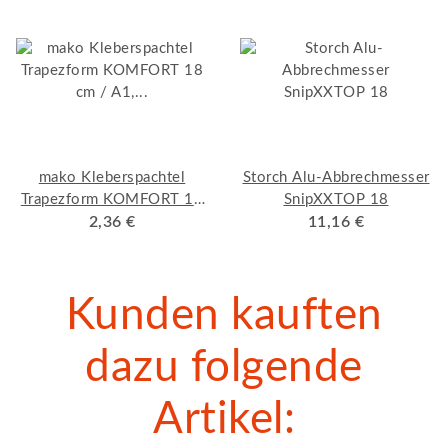
mako Kleberspachtel
Storch Alu-Abbrechmesser
Trapezform KOMFORT 18
SnipXXTOP 18
cm / A1, Qualitäts-
2,36 €
11,16 €
Bandstahl
Kunden kauften
dazu folgende
Artikel: