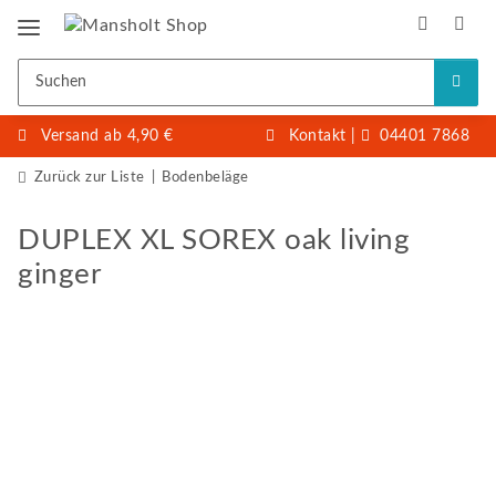
Versand ab 4,90 €
Kontakt
|
04401 7868
Zurück zur Liste
Bodenbeläge
DUPLEX XL SOREX oak living
ginger