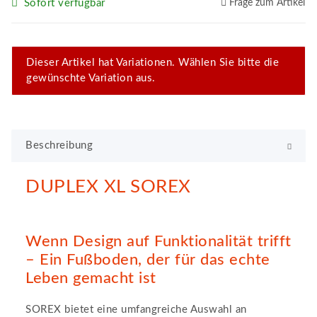
Sofort verfügbar
Frage zum Artikel
x
Dieser Artikel hat Variationen. Wählen Sie bitte die
gewünschte Variation aus.
Beschreibung
DUPLEX XL SOREX
Wenn Design auf Funktionalität trifft
– Ein Fußboden, der für das echte
Leben gemacht ist
SOREX bietet eine umfangreiche Auswahl an