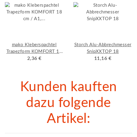
mako Kleberspachtel
Storch Alu-Abbrechmesser
Trapezform KOMFORT 18
SnipXXTOP 18
cm / A1, Qualitäts-
2,36 €
11,16 €
Bandstahl
Kunden kauften
dazu folgende
Artikel: