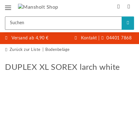
Versand ab 4,90 €
Kontakt
|
04401 7868
Zurück zur Liste
Bodenbeläge
DUPLEX XL SOREX larch white