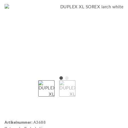
Artikelnummer:
A3688