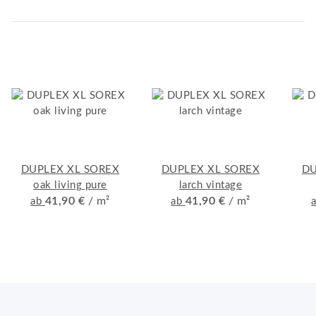
DUPLEX XL SOREX
DUPLEX XL SOREX
DU
oak living pure
larch vintage
41,90 €
/ m²
41,90 €
/ m²
ab
ab