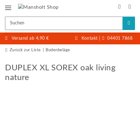
Versand ab 4,90 €
Kontakt
|
04401 7868
Zurück zur Liste
Bodenbeläge
DUPLEX XL SOREX oak living
nature