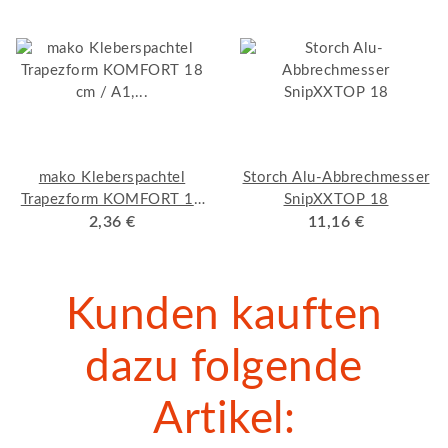
mako Kleberspachtel
Storch Alu-Abbrechmesser
Trapezform KOMFORT 18
SnipXXTOP 18
cm / A1, Qualitäts-
2,36 €
11,16 €
Bandstahl
Kunden kauften
dazu folgende
Artikel: