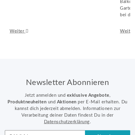
Balkon
Garten
bei de
Weiter
Weite
Newsletter Abonnieren
Jetzt anmelden und
exklusive Angebote
,
Produktneuheiten
und
Aktionen
per E-Mail erhalten. Du
kannst dich jederzeit abmelden. Informationen zur
Verarbeitung deiner Daten findest Du in der
Datenschutzerklärung
.