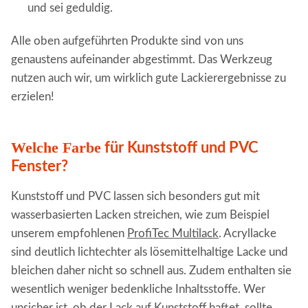
und sei geduldig.
Alle oben aufgeführten Produkte sind von uns
genaustens aufeinander abgestimmt. Das Werkzeug
nutzen auch wir, um wirklich gute Lackierergebnisse zu
erzielen!
Welche Farbe
für Kunststoff und PVC
Fenster?
Kunststoff und PVC lassen sich besonders gut mit
wasserbasierten Lacken streichen, wie zum Beispiel
unserem empfohlenen
ProfiTec Multilack
. Acryllacke
sind deutlich lichtechter als lösemittelhaltige Lacke und
bleichen daher nicht so schnell aus. Zudem enthalten sie
wesentlich weniger bedenkliche Inhaltsstoffe. Wer
unsicher ist, ob der Lack auf Kunststoff haftet, sollte