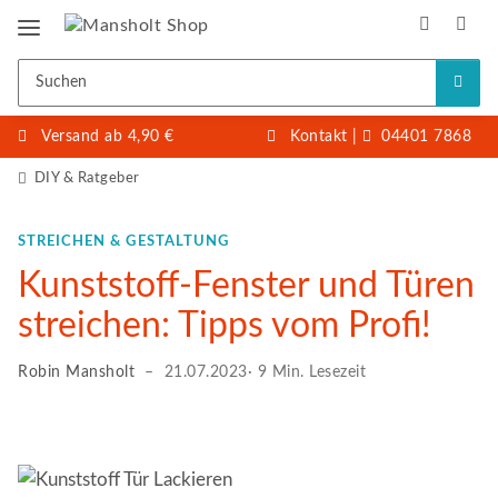
Versand ab 4,90 €
Kontakt
|
04401 7868
DIY & Ratgeber
STREICHEN & GESTALTUNG
Kunststoff-Fenster und Türen
streichen: Tipps vom Profi!
Robin Mansholt
–
21.07.2023
· 9 Min. Lesezeit