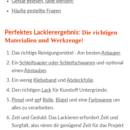
Genug gelesen, tätig werden!
Häufig gestellte Fragen
Die richtigen
Perfektes Lackierergebnis:
Materialien und Werkzeuge!
Das richtige Reinigungsmittel - Am besten
Anlauger
.
Ein
Schleifpapier oder Schleifschwamm
und optional
einen
Abstauber
.
Ein wenig
Klebeband
und
Abdeckfolie
.
Den richtigen
Lack
für Kunstoff Untergründe.
Pinsel
und ggf
Rolle
,
Bügel
und eine
Farbwanne
um
alles zu verarbeiten.
Zeit und Geduld: Das Lackieren erfordert Zeit und
Sorgfalt, also nimm dir genügend Zeit für das Projekt