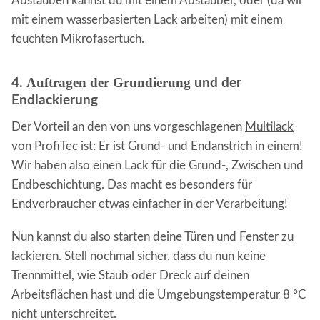
Abstauben kannst du mit einem Abstauber, oder (da wir
mit einem wasserbasierten Lack arbeiten) mit einem
feuchten Mikrofasertuch.
Auftragen der Grundierung
4.
und der
Endlackierung
Der Vorteil an den von uns vorgeschlagenen
Multilack
von ProfiTec
ist: Er ist Grund- und Endanstrich in einem!
Wir haben also einen Lack für die Grund-, Zwischen und
Endbeschichtung. Das macht es besonders für
Endverbraucher etwas einfacher in der Verarbeitung!
Nun kannst du also starten deine Türen und Fenster zu
lackieren. Stell nochmal sicher, dass du nun keine
Trennmittel, wie Staub oder Dreck auf deinen
Arbeitsflächen hast und die Umgebungstemperatur 8 °C
nicht unterschreitet.