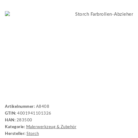
Artikelnummer:
A8408
GTIN:
4001941101326
HAN:
283500
Kategorie:
Malerwerkzeug & Zubehör
Hersteller:
Storch