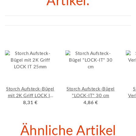
Artikel:
Storch Aufsteck-Bügel
Storch Aufsteck-Bügel
S
mit 2K Griff LOCK IT
"LOCK-IT" 30 cm
Ver
8,31 €
25mm
4,86 €
Ähnliche Artikel