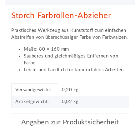
Storch Farbrollen-Abzieher
Praktisches Werkzeug aus Kunststoff zum einfachen
Abstreifen von überschüssiger Farbe von Farbwalzen.
Maße: 80 × 160 mm
Sauberes und gleichmäßiges Entfernen von
Farbe
Leicht und handlich für komfortables Arbeiten
Produkteigenschaft
Wert
Versandgewicht:
0,20 kg
Artikelgewicht:
0,02
kg
Angaben zur Produktsicherheit