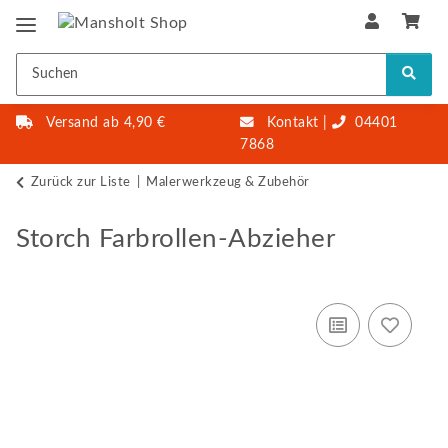
Versand ab 4,90 €
Kontakt
|
04401
7868
Zurück zur Liste
Malerwerkzeug & Zubehör
Storch Farbrollen-Abzieher