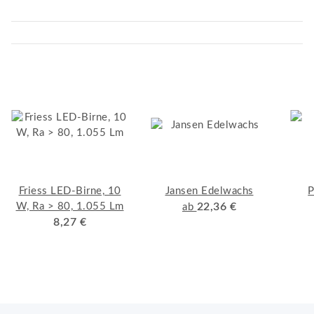
Friess LED-Birne, 10
Jansen Edelwachs
W, Ra > 80, 1.055 Lm
22,36 €
ab
8,27 €