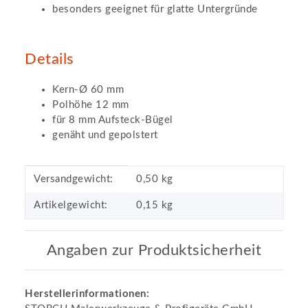
besonders geeignet für glatte Untergründe
Details
Kern-Ø 60 mm
Polhöhe 12 mm
für 8 mm Aufsteck-Bügel
genäht und gepolstert
Produkteigenschaft
Wert
Versandgewicht:
0,50 kg
Artikelgewicht:
0,15
kg
Angaben zur Produktsicherheit
Herstellerinformationen: