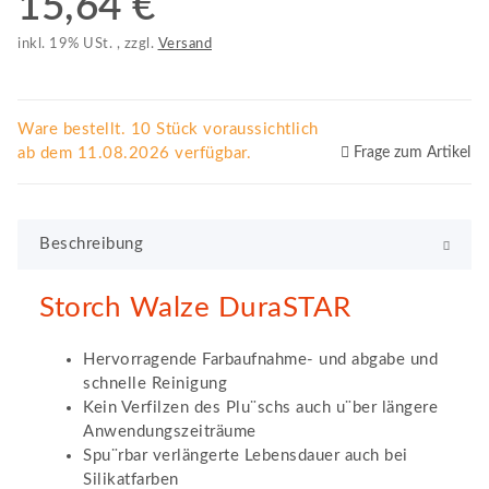
15,64 €
inkl. 19% USt. , zzgl.
Versand
Ware bestellt. 10 Stück voraussichtlich
ab dem 11.08.2026 verfügbar.
Frage zum Artikel
Beschreibung
Storch Walze DuraSTAR
Hervorragende Farbaufnahme- und abgabe und
schnelle Reinigung
Kein Verfilzen des Plu¨schs auch u¨ber längere
Anwendungszeiträume
Spu¨rbar verlängerte Lebensdauer auch bei
Silikatfarben