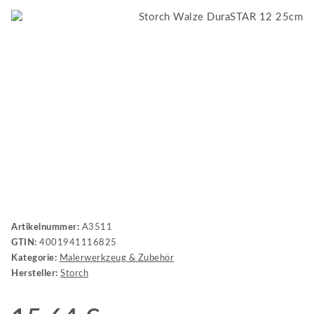
Artikelnummer:
A3511
GTIN:
4001941116825
Kategorie:
Malerwerkzeug & Zubehör
Hersteller:
Storch