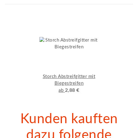
Storch Abstreifgitter mit
Biegestreifen
2,88 €
ab
Kunden kauften
dazu folgende