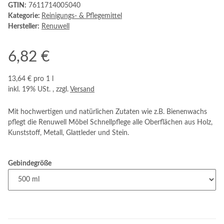
GTIN:
7611714005040
Kategorie:
Reinigungs- & Pflegemittel
Hersteller:
Renuwell
6,82 €
13,64 € pro 1 l
inkl. 19% USt. , zzgl.
Versand
Mit hochwertigen und natürlichen Zutaten wie z.B. Bienenwachs
pflegt die Renuwell Möbel Schnellpflege alle Oberflächen aus Holz,
Kunststoff, Metall, Glattleder und Stein.
Gebindegröße