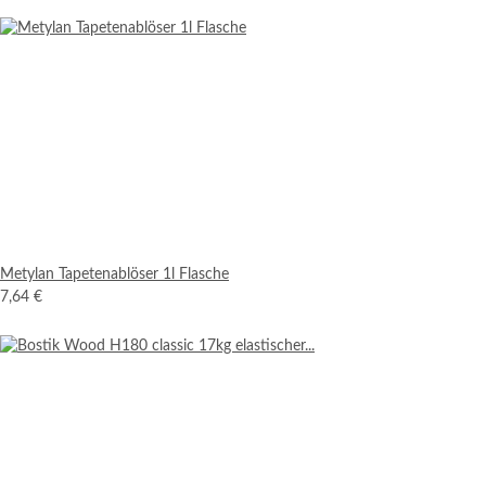
Metylan Tapetenablöser 1l Flasche
7,64 €