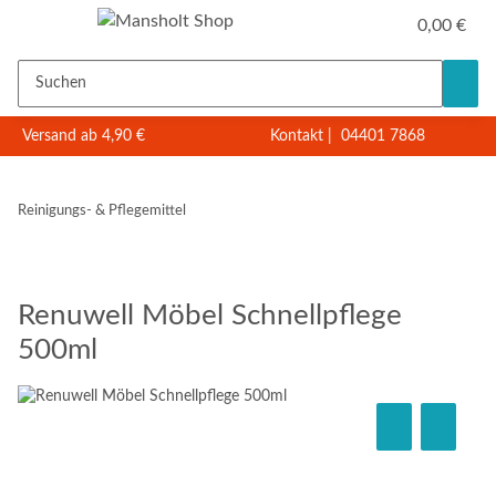
0,00 €
Versand ab 4,90 €
Kontakt
|
04401 7868
Reinigungs- & Pflegemittel
Renuwell Möbel Schnellpflege
500ml