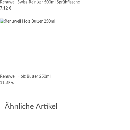
Renuwell Swiss-Reiniger 500ml Sprühflasche
7,12 €
Renuwell Holz Butter 250ml
11,39 €
Ähnliche Artikel