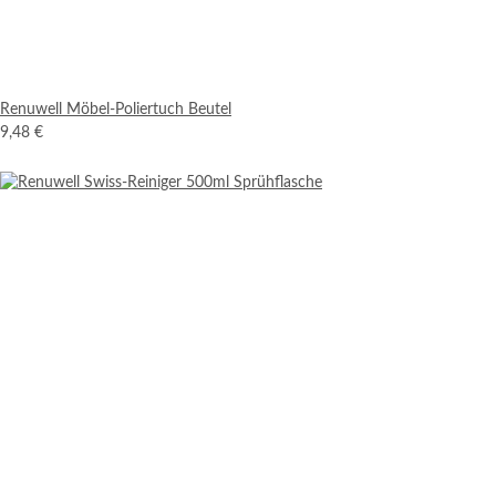
Renuwell Möbel-Poliertuch Beutel
9,48 €