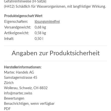
Gefahrenhinweise (H-Sätze)
(H412) Schädlich für Wasserorganismen, mit langfristiger Wirkung.
Produkteigenschaft
Wert
Eigenschaften:
lösungsmittelfrei
Versandgewicht:
0,68 kg
Artikelgewicht:
0,58
kg
Inhalt:
0,50 l
Angaben zur Produktsicherheit
Herstellerinformationen:
Martec Handels AG
Samstagernstrasse 45
Zürich
Wollerau, Schweiz, CH-8832
info@martec.swiss
Bewertungen
Benachrichtigen, wenn verfügbar
PDF