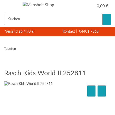
0,00 €
Versand ab 4,90 €
Kontakt
|
04401 7868
Tapeten
Rasch Kids World II 252811