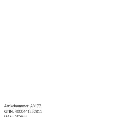
Artikelnummer:
A8177
GTIN:
4000441252811