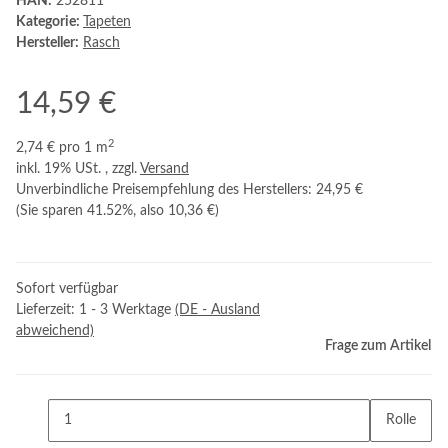
HAN:
252811
Kategorie:
Tapeten
Hersteller:
Rasch
14,59 €
2
2,74 € pro 1 m
inkl. 19% USt. , zzgl.
Versand
Unverbindliche Preisempfehlung des Herstellers
:
24,95 €
(Sie sparen
41.52%
, also
10,36 €
)
Sofort verfügbar
Lieferzeit:
1 - 3 Werktage
(DE - Ausland
abweichend)
Frage zum Artikel
Rolle