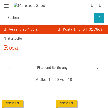
Versand ab 4,90 €
Kontakt
|
04401 7868
Startseite
Rosa
Filter und Sortierung
Artikel 1 - 20 von 48
BESTSELLER
BESTSELLER