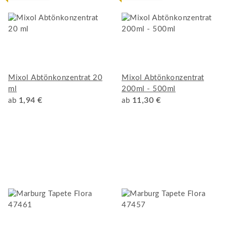
Mixol Abtönkonzentrat 20
Mixol Abtönkonzentrat
ml
200ml - 500ml
1,94 €
11,30 €
ab
ab