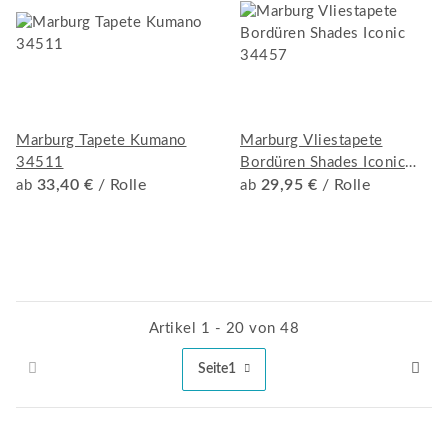
Marburg Tapete Kumano
Marburg Vliestapete
34511
Bordüren Shades Iconic
33,40 €
/ Rolle
34457
29,95 €
/ Rolle
ab
ab
Artikel 1 - 20 von 48
Seite
1