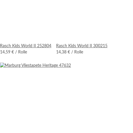
Rasch Kids World II 252804
Rasch Kids World II 300215
14,59 €
/ Rolle
14,38 €
/ Rolle