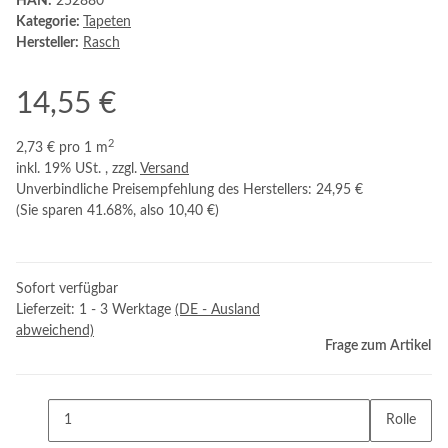
HAN:
252880
Kategorie:
Tapeten
Hersteller:
Rasch
14,55 €
2
2,73 € pro 1 m
inkl. 19% USt. , zzgl.
Versand
Unverbindliche Preisempfehlung des Herstellers
:
24,95 €
(Sie sparen
41.68%
, also
10,40 €
)
Sofort verfügbar
Lieferzeit:
1 - 3 Werktage
(DE - Ausland
abweichend)
Frage zum Artikel
Rolle