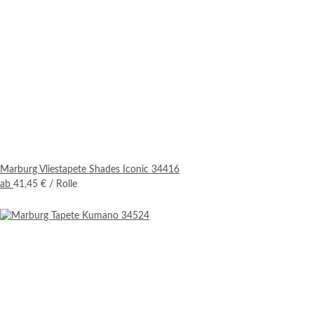
Marburg Vliestapete Shades Iconic 34416
ab
41,45 €
/ Rolle