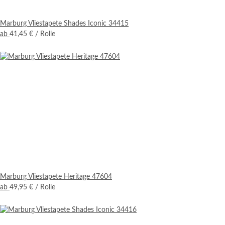
Marburg Vliestapete Shades Iconic 34415
ab
41,45 €
/ Rolle
Marburg Vliestapete Heritage 47604
ab
49,95 €
/ Rolle