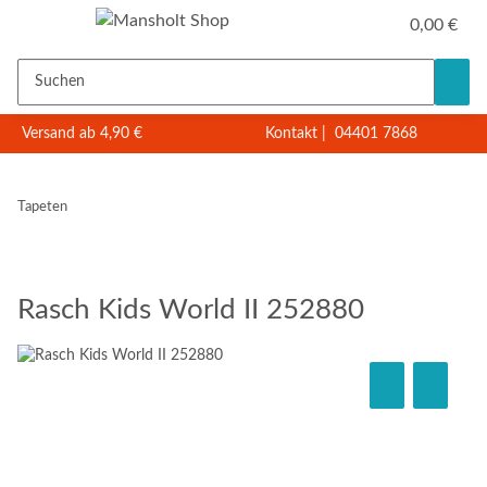
0,00 €
Versand ab 4,90 €
Kontakt
|
04401 7868
Tapeten
Rasch Kids World II 252880