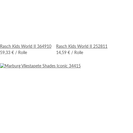
Rasch Kids World II 364910
Rasch Kids World II 252811
59,33 €
/ Rolle
14,59 €
/ Rolle