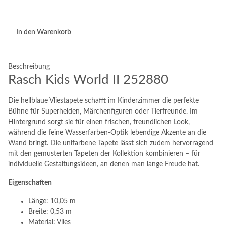
In den Warenkorb
Beschreibung
Rasch Kids World II 252880
Die hellblaue Vliestapete schafft im Kinderzimmer die perfekte
Bühne für Superhelden, Märchenfiguren oder Tierfreunde. Im
Hintergrund sorgt sie für einen frischen, freundlichen Look,
während die feine Wasserfarben-Optik lebendige Akzente an die
Wand bringt. Die unifarbene Tapete lässt sich zudem hervorragend
mit den gemusterten Tapeten der Kollektion kombinieren – für
individuelle Gestaltungsideen, an denen man lange Freude hat.
Eigenschaften
Länge: 10,05 m
Breite: 0,53 m
Material: Vlies