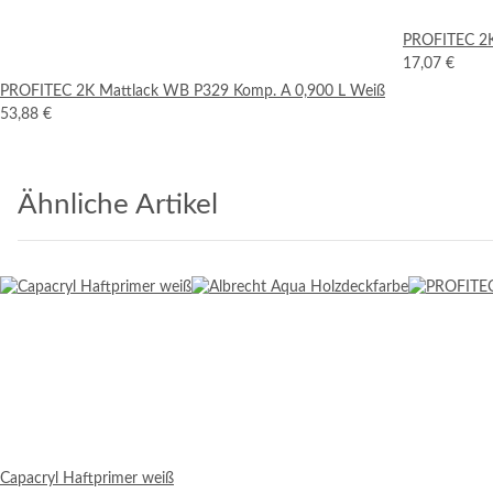
PROFITEC 2K 
17,07 €
PROFITEC 2K Mattlack WB P329 Komp. A 0,900 L Weiß
53,88 €
Ähnliche Artikel
Capacryl Haftprimer weiß