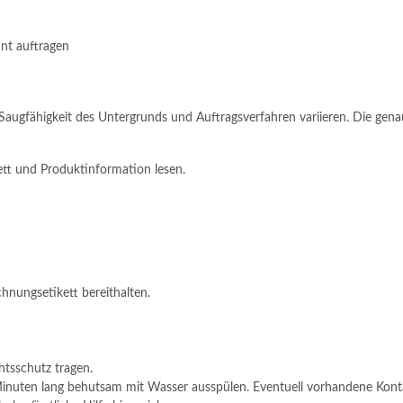
nt auftragen
Saugfähigkeit des Untergrunds und Auftragsverfahren variieren. Die gen
ett und Produktinformation lesen.
chnungsetikett bereithalten.
tsschutz tragen.
n lang behutsam mit Wasser ausspülen. Eventuell vorhandene Kontaktl