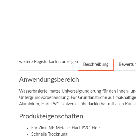
weitere Registerkarten anzeigen
Beschreibung
Bewertu
Anwendungsbereich
Wasserbasierte, matte Universalgrundierung für den Innen- un
Untergrundvorbehandlung. Für Grundanstriche auf maßhaltigen 
Aluminium, Hart-PVC. Universell überlackierbar mit allen Kun
Produkteigenschaften
Für Zink, NE-Metalle, Hart-PVC, Holz
Schnelle Trocknung