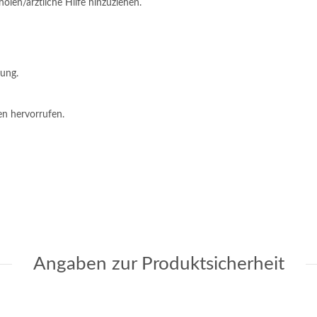
olen/ärztliche Hilfe hinzuziehen.
kung.
en hervorrufen.
Angaben zur Produktsicherheit