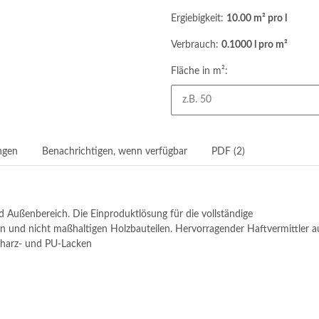
Ergiebigkeit:
10.00 m² pro l
Verbrauch:
0.1000 l pro m²
Fläche in m²:
ngen
Benachrichtigen, wenn verfügbar
PDF (2)
d Außenbereich. Die Einproduktlösung für die vollständige
und nicht maßhaltigen Holzbauteilen. Hervorragender Haftvermittler auf
stharz- und PU-Lacken