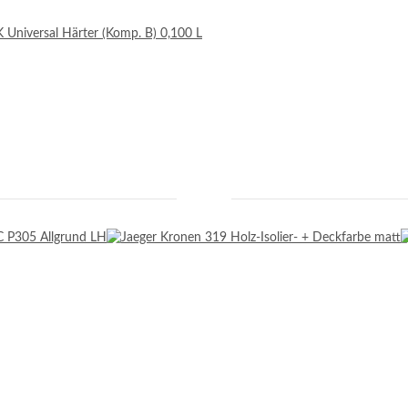
Universal Härter (Komp. B) 0,100 L