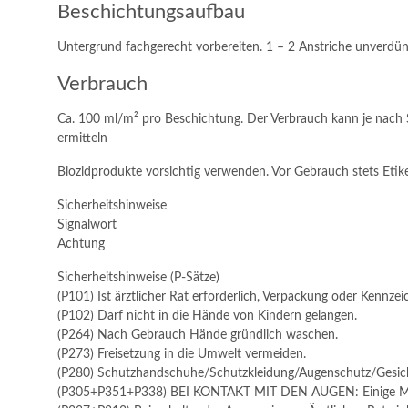
Beschichtungsaufbau
Untergrund fachgerecht vorbereiten. 1 – 2 Anstriche unverdün
Verbrauch
Ca. 100 ml/m² pro Beschichtung. Der Verbrauch kann je nach 
ermitteln
Biozidprodukte vorsichtig verwenden. Vor Gebrauch stets Etik
Sicherheitshinweise
Signalwort
Achtung
Sicherheitshinweise (P-Sätze)
(P101) Ist ärztlicher Rat erforderlich, Verpackung oder Kennzei
(P102) Darf nicht in die Hände von Kindern gelangen.
(P264) Nach Gebrauch Hände gründlich waschen.
(P273) Freisetzung in die Umwelt vermeiden.
(P280) Schutzhandschuhe/Schutzkleidung/Augenschutz/Gesich
(P305+P351+P338) BEI KONTAKT MIT DEN AUGEN: Einige Minute