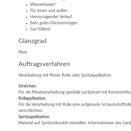
Wasserbasiert
Für innen und außen
Hervorragender Verlauf
Sehr gutes Deckvermögen
Gut füllend
Glanzgrad
Matt
Auftragsverfahren
Verarbeitung mit Pinsel, Rolle oder Spritzapplikation.
Streichen
:
Für die Pinselverarbeitung spezielle Lackpinsel mit Kunststoff
Rollapplikation
:
Für die Verarbeitung mit Rolle eine aufgeraute Schaumstoffrolle
verschlichten.
Spritzapplikation
:
Material auf Spritzviskosität einstellen. Informationen des Ger