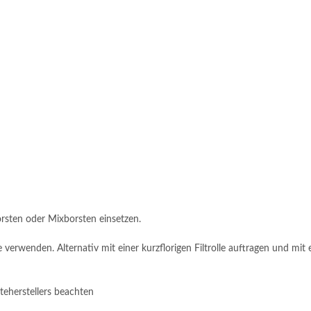
borsten oder Mixborsten einsetzen.
 verwenden. Alternativ mit einer kurzflorigen Filtrolle auftragen und mit
äteherstellers beachten