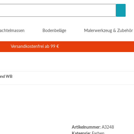
achtelmassen
Bodenbeläge
Malerwerkzeug & Zubehör
Versandkostenfrei ab 99 €
und WB
Artikelnummer:
A3248
Kategorie:
Farben