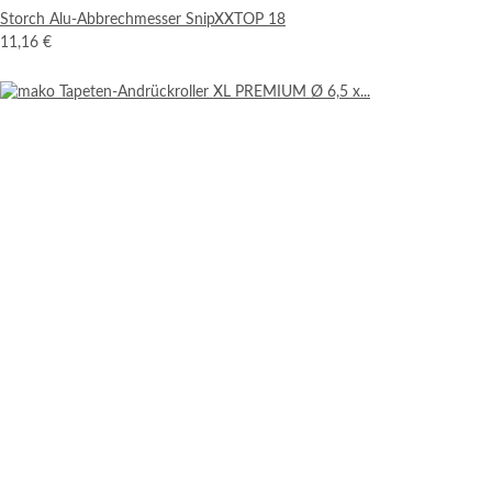
Storch Alu-Abbrechmesser SnipXXTOP 18
11,16 €