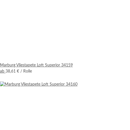
Marburg Vliestapete Loft Superior 34159
ab
38,61 €
/ Rolle