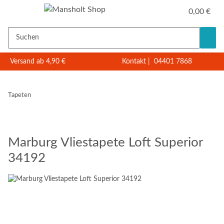
0,00 €
Versand ab 4,90 €
Kontakt
|
04401 7868
Tapeten
Marburg Vliestapete Loft Superior
34192