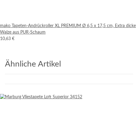
mako Tapeten-Andrückroller XL PREMIUM Ø 6,5 x 17,5 cm, Extra dicke
Walze aus PUR-Schaum
10,63 €
Ähnliche Artikel