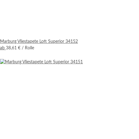
Marburg Vliestapete Loft Superior 34152
ab
38,61 €
/ Rolle