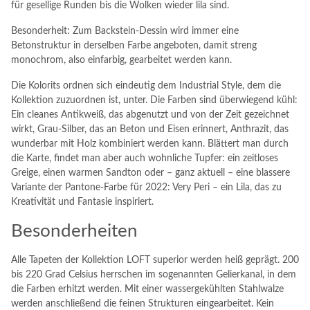
für gesellige Runden bis die Wolken wieder lila sind.
Besonderheit: Zum Backstein-Dessin wird immer eine
Betonstruktur in derselben Farbe angeboten, damit streng
monochrom, also einfarbig, gearbeitet werden kann.
Die Kolorits ordnen sich eindeutig dem Industrial Style, dem die
Kollektion zuzuordnen ist, unter. Die Farben sind überwiegend kühl:
Ein cleanes Antikweiß, das abgenutzt und von der Zeit gezeichnet
wirkt, Grau-Silber, das an Beton und Eisen erinnert, Anthrazit, das
wunderbar mit Holz kombiniert werden kann. Blättert man durch
die Karte, findet man aber auch wohnliche Tupfer: ein zeitloses
Greige, einen warmen Sandton oder – ganz aktuell – eine blassere
Variante der Pantone-Farbe für 2022: Very Peri – ein Lila, das zu
Kreativität und Fantasie inspiriert.
Besonderheiten
Alle Tapeten der Kollektion LOFT superior werden heiß geprägt. 200
bis 220 Grad Celsius herrschen im sogenannten Gelierkanal, in dem
die Farben erhitzt werden. Mit einer wassergekühlten Stahlwalze
werden anschließend die feinen Strukturen eingearbeitet. Kein