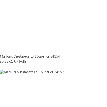
Marburg Vliestapete Loft Superior 34154
ab
38,61 €
/ Rolle