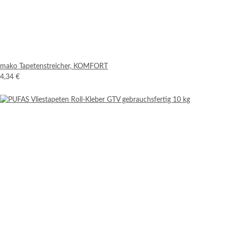
mako Tapetenstreicher, KOMFORT
4,34 €