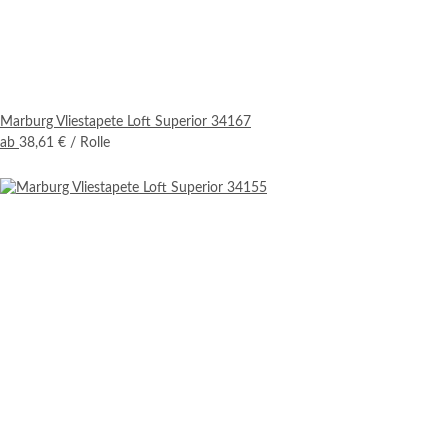
Marburg Vliestapete Loft Superior 34167
ab
38,61 €
/ Rolle