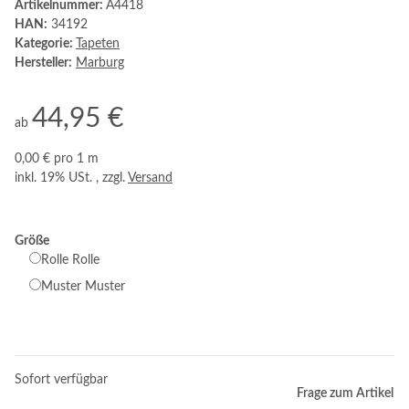
Artikelnummer:
A4418
HAN:
34192
Kategorie:
Tapeten
Hersteller:
Marburg
44,95 €
ab
0,00 € pro 1 m
inkl. 19% USt. , zzgl.
Versand
Größe
Rolle
Rolle
Muster
Muster
Sofort verfügbar
Frage zum Artikel