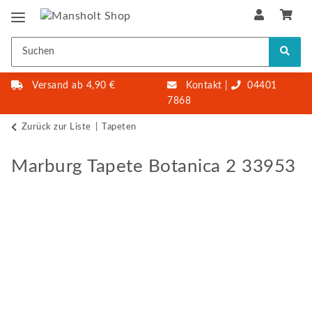
Versand ab 4,90 €
Kontakt
|
04401
7868
Zurück zur Liste
Tapeten
Marburg Tapete Botanica 2 33953