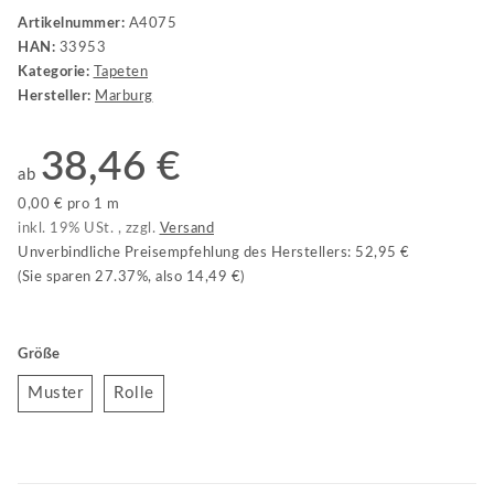
Artikelnummer:
A4075
HAN:
33953
Kategorie:
Tapeten
Hersteller:
Marburg
38,46 €
ab
0,00 € pro 1 m
inkl. 19% USt. , zzgl.
Versand
Unverbindliche Preisempfehlung des Herstellers
:
52,95 €
(Sie sparen
27.37%
, also
14,49 €
)
Größe
Muster
Rolle
Muster
Rolle