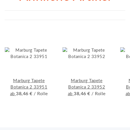
Marburg Tapete
Marburg Tapete
Botanica 2 33951
Botanica 2 33952
B
38,46 €
/ Rolle
38,46 €
/ Rolle
ab
ab
a