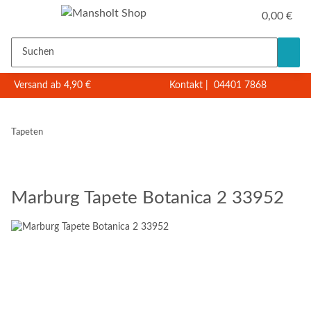
0,00 €
Versand ab 4,90 €
Kontakt
|
04401 7868
Tapeten
Marburg Tapete Botanica 2 33952