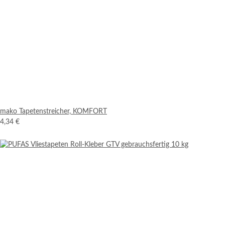
mako Tapetenstreicher, KOMFORT
4,34 €