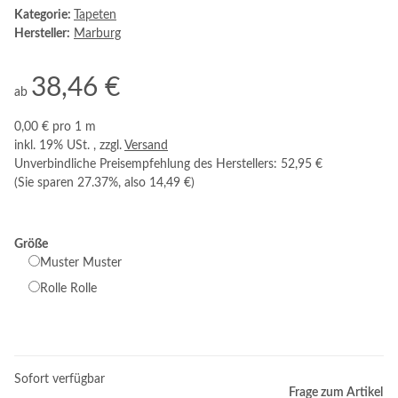
Kategorie:
Tapeten
Hersteller:
Marburg
38,46 €
ab
0,00 € pro 1 m
inkl. 19% USt. , zzgl.
Versand
Unverbindliche Preisempfehlung des Herstellers
:
52,95 €
(Sie sparen
27.37%
, also
14,49 €
)
Größe
Muster
Muster
Rolle
Rolle
Sofort verfügbar
Frage zum Artikel