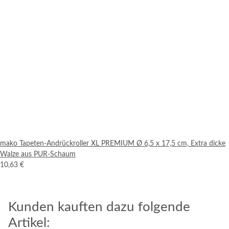
mako Tapeten-Andrückroller XL PREMIUM Ø 6,5 x 17,5 cm, Extra dicke
Walze aus PUR-Schaum
10,63 €
Kunden kauften dazu folgende
Artikel: