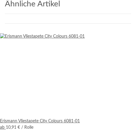
Ähnliche Artikel
Erismann Vliestapete City Colours 6081-01
ab
10,91 €
/ Rolle