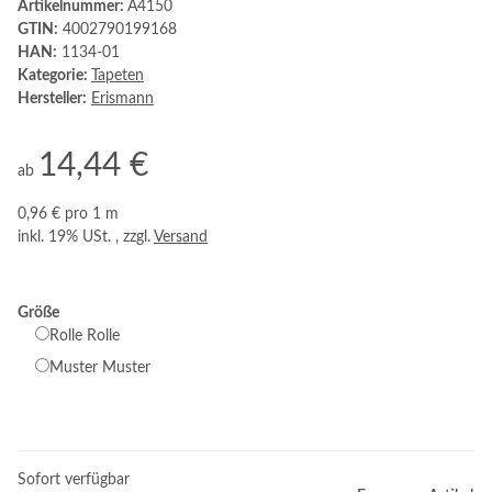
Artikelnummer:
A4150
GTIN:
4002790199168
HAN:
1134-01
Kategorie:
Tapeten
Hersteller:
Erismann
14,44 €
ab
0,96 € pro 1 m
inkl. 19% USt. , zzgl.
Versand
Größe
Rolle
Rolle
Muster
Muster
Sofort verfügbar