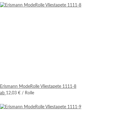
Erismann ModeRolle Vliestapete 1111-8
ab
12,03 €
/ Rolle