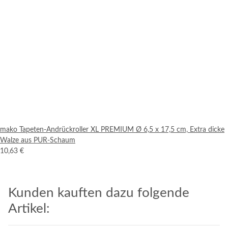
mako Tapeten-Andrückroller XL PREMIUM Ø 6,5 x 17,5 cm, Extra dicke
Walze aus PUR-Schaum
10,63 €
Kunden kauften dazu folgende
Artikel: