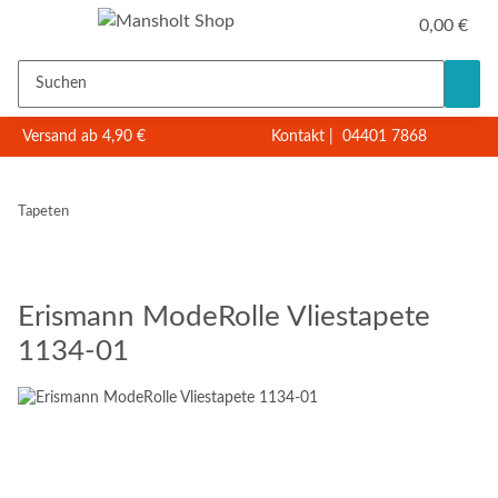
0,00 €
Versand ab 4,90 €
Kontakt
|
04401 7868
Tapeten
Erismann ModeRolle Vliestapete
1134-01