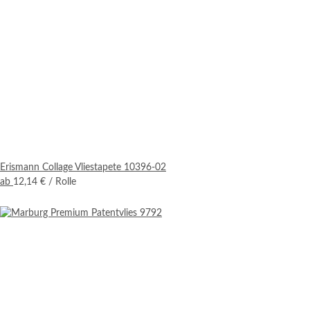
Erismann Collage Vliestapete 10396-02
ab
12,14 €
/ Rolle