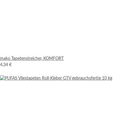
mako Tapetenstreicher, KOMFORT
4,34 €