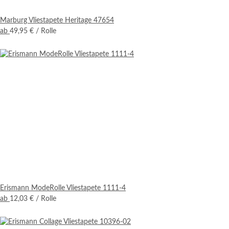
Marburg Vliestapete Heritage 47654
ab
49,95 €
/ Rolle
Erismann ModeRolle Vliestapete 1111-4
ab
12,03 €
/ Rolle