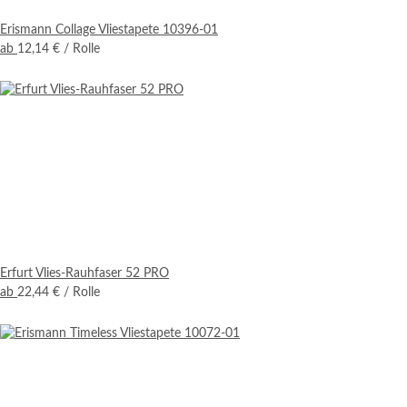
Erismann Collage Vliestapete 10396-01
ab
12,14 €
/ Rolle
Erfurt Vlies-Rauhfaser 52 PRO
ab
22,44 €
/ Rolle