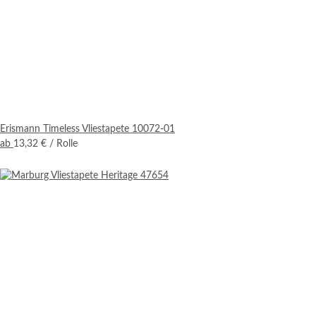
Erismann Timeless Vliestapete 10072-01
ab
13,32 €
/ Rolle