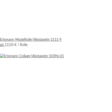
Erismann ModeRolle Vliestapete 1111-9
ab
12,03 €
/ Rolle