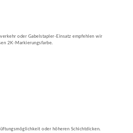
tverkehr oder Gabelstapler-Einsatz empfehlen wir
nsen 2K-Markierungsfarbe.
lüftungsmöglichkeit oder höheren Schichtdicken.