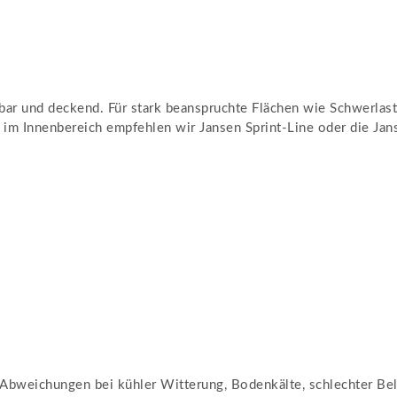
tbar und deckend. Für stark beanspruchte Flächen wie Schwerlas
im Innenbereich empfehlen wir Jansen Sprint-Line oder die Ja
e Abweichungen bei kühler Witterung, Bodenkälte, schlechter Be