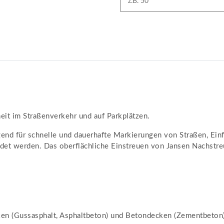
eit im Straßenverkehr und auf Parkplätzen.
gend für schnelle und dauerhafte Markierungen von Straßen, Ein
et werden. Das oberflächliche Einstreuen von Jansen Nachstreu
en (Gussasphalt, Asphaltbeton) und Betondecken (Zementbeton), 