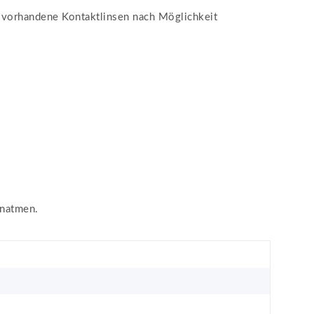
orhandene Kontaktlinsen nach Möglichkeit
inatmen.