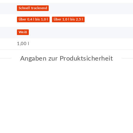
Schnell trocknend
Über 0,4 l bis 1,0 l
Über 1,0 l bis 2,5 l
Weiß
1,00 l
Angaben zur Produktsicherheit