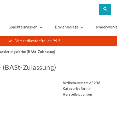
Spachtelmassen
Bodenbeläge
Malerwerk
Versandkostenfrei ab 99 €
arkierungsfarbe (BASt-Zulassung)
 (BASt-Zulassung)
Artikelnummer:
A6208
Kategorie:
Farben
Hersteller:
Jansen