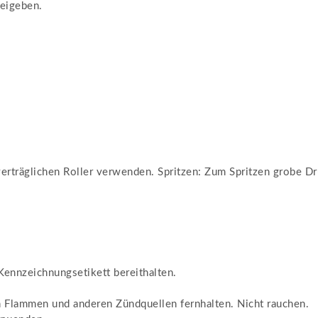
eigeben.
lverträglichen Roller verwenden. Spritzen: Zum Spritzen grobe 
 Kennzeichnungsetikett bereithalten.
n Flammen und anderen Zündquellen fernhalten. Nicht rauchen.