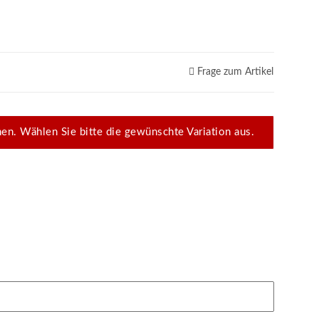
Frage zum Artikel
onen. Wählen Sie bitte die gewünschte Variation aus.