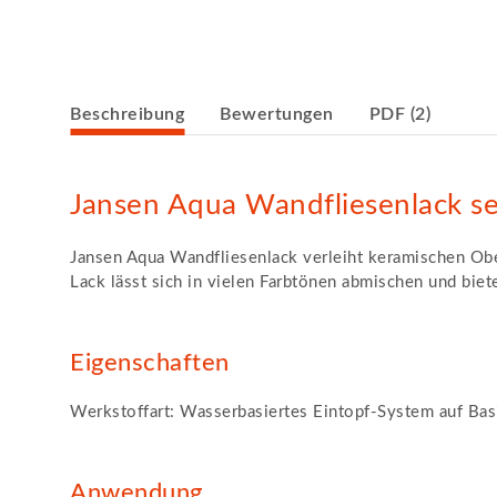
weitere Registerkarten anzeigen
Beschreibung
Bewertungen
PDF (2)
Jansen Aqua Wandfliesenlack s
Jansen Aqua Wandfliesenlack verleiht keramischen Obe
Lack lässt sich in vielen Farbtönen abmischen und biet
Eigenschaften
Werkstoffart: Wasserbasiertes Eintopf-System auf Basi
Anwendung