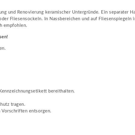
ng und Renovierung keramischer Untergründe. Ein separater Haftg
oder Fliesensockeln. In Nassbereichen und auf Fliesenspiegeln 
sh empfohlen.
sen!
en.
 Kennzeichnungsetikett bereithalten.
hutz tragen.
 Vorschriften entsorgen.