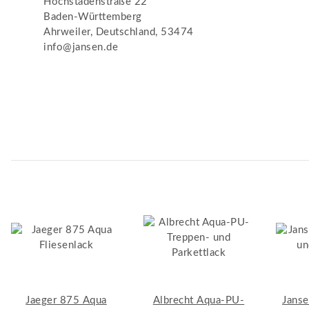
Hochstadenstraße 22
Baden-Württemberg
Ahrweiler, Deutschland, 53474
info@jansen.de
Jaeger 875 Aqua
Albrecht Aqua-PU-
Janse