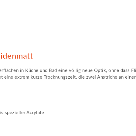
eidenmatt
rflächen in Küche und Bad eine völlig neue Optik, ohne dass Fl
et eine extrem kurze Trocknungszeit, die zwei Anstriche an eine
s spezieller Acrylate