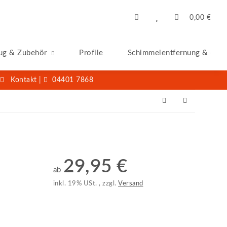
0,00 €
ug & Zubehör
Profile
Schimmelentfernung & -San
Kontakt
|
04401 7868
29,95 €
ab
inkl. 19% USt. , zzgl.
Versand