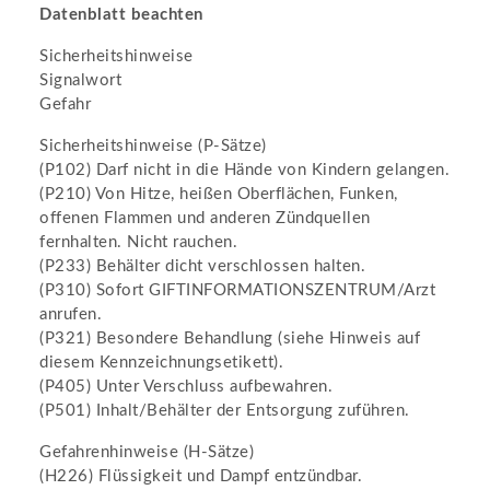
Datenblatt beachten
Sicherheitshinweise
Signalwort
Gefahr
Sicherheitshinweise (P-Sätze)
(P102) Darf nicht in die Hände von Kindern gelangen.
(P210) Von Hitze, heißen Oberflächen, Funken,
offenen Flammen und anderen Zündquellen
fernhalten. Nicht rauchen.
(P233) Behälter dicht verschlossen halten.
(P310) Sofort GIFTINFORMATIONSZENTRUM/Arzt
anrufen.
(P321) Besondere Behandlung (siehe Hinweis auf
diesem Kennzeichnungsetikett).
(P405) Unter Verschluss aufbewahren.
(P501) Inhalt/Behälter der Entsorgung zuführen.
Gefahrenhinweise (H-Sätze)
(H226) Flüssigkeit und Dampf entzündbar.