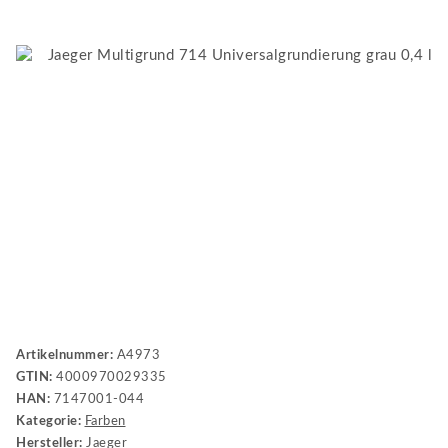
Artikelnummer:
A4973
GTIN:
4000970029335
HAN:
7147001-044
Kategorie:
Farben
Hersteller:
Jaeger