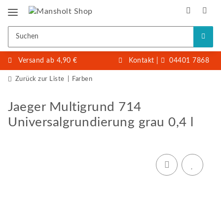
Versand ab 4,90 €
Kontakt
|
04401 7868
Zurück zur Liste
Farben
Jaeger Multigrund 714
Universalgrundierung grau 0,4 l