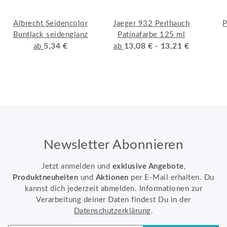
Albrecht Seidencolor
Jaeger 932 Perlhauch
Buntlack seidenglanz
Patinafarbe 125 ml
5,34 €
13,08 € -
13,21 €
ab
ab
Newsletter Abonnieren
Jetzt anmelden und
exklusive Angebote
,
Produktneuheiten
und
Aktionen
per E-Mail erhalten. Du
kannst dich jederzeit abmelden. Informationen zur
Verarbeitung deiner Daten findest Du in der
Datenschutzerklärung
.