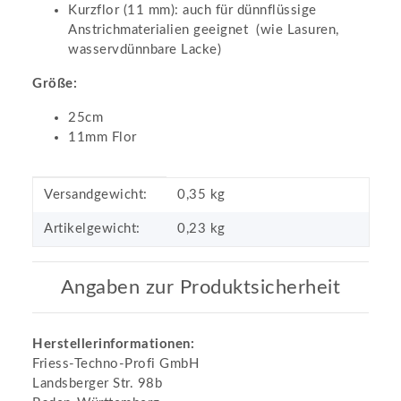
Kurzflor (11 mm): auch für dünnflüssige
Anstrichmaterialien geeignet (wie Lasuren,
wasservdünnbare Lacke)
Größe:
25cm
11mm Flor
Produkteigenschaft
Wert
Versandgewicht:
0,35 kg
Artikelgewicht:
0,23
kg
Angaben zur Produktsicherheit
Herstellerinformationen:
Friess-Techno-Profi GmbH
Landsberger Str. 98b