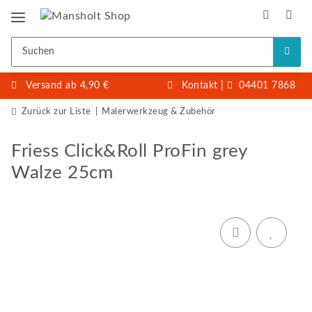
Versand ab 4,90 €
Kontakt
|
04401 7868
Zurück zur Liste
Malerwerkzeug & Zubehör
Friess Click&Roll ProFin grey
Walze 25cm