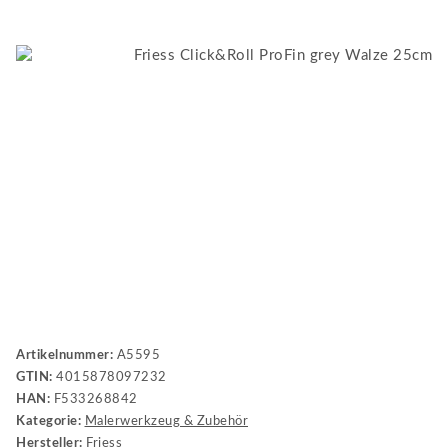
Artikelnummer:
A5595
GTIN:
4015878097232
HAN:
F533268842
Kategorie:
Malerwerkzeug & Zubehör
Hersteller:
Friess