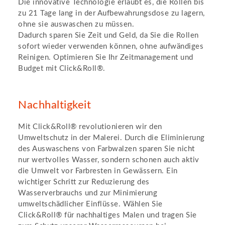
Die innovative Technologie erlaubt es, die Rollen bis
zu 21 Tage lang in der Aufbewahrungsdose zu lagern,
ohne sie auswaschen zu müssen.
Dadurch sparen Sie Zeit und Geld, da Sie die Rollen
sofort wieder verwenden können, ohne aufwändiges
Reinigen. Optimieren Sie Ihr Zeitmanagement und
Budget mit Click&Roll®.
Nachhaltigkeit
Mit Click&Roll® revolutionieren wir den
Umweltschutz in der Malerei. Durch die Eliminierung
des Auswaschens von Farbwalzen sparen Sie nicht
nur wertvolles Wasser, sondern schonen auch aktiv
die Umwelt vor Farbresten in Gewässern. Ein
wichtiger Schritt zur Reduzierung des
Wasserverbrauchs und zur Minimierung
umweltschädlicher Einflüsse. Wählen Sie
Click&Roll® für nachhaltiges Malen und tragen Sie