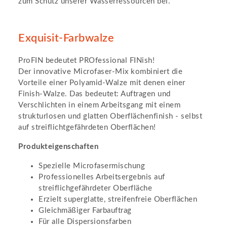
zum Schutz unserer Wasserressourcen bei.
Exquisit-Farbwalze
ProFIN bedeutet PROfessional FINish!
Der innovative Microfaser-Mix kombiniert die
Vorteile einer Polyamid-Walze mit denen einer
Finish-Walze. Das bedeutet: Auftragen und
Verschlichten in einem Arbeitsgang mit einem
strukturlosen und glatten Oberflächenfinish - selbst
auf streiflichtgefährdeten Oberflächen!
Produkteigenschaften
Spezielle Microfasermischung
Professionelles Arbeitsergebnis auf
streiflichgefährdeter Oberfläche
Erzielt superglatte, streifenfreie Oberflächen
Gleichmäßiger Farbauftrag
Für alle Dispersionsfarben