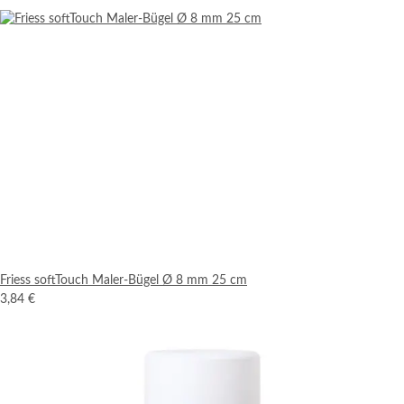
Friess softTouch Maler-Bügel Ø 8 mm 25 cm
3,84 €