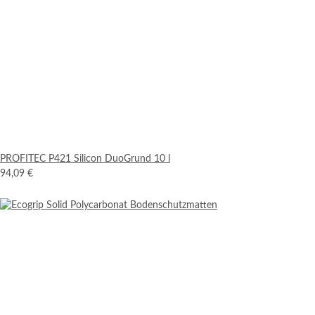
PROFITEC P421 Silicon DuoGrund 10 l
94,09 €