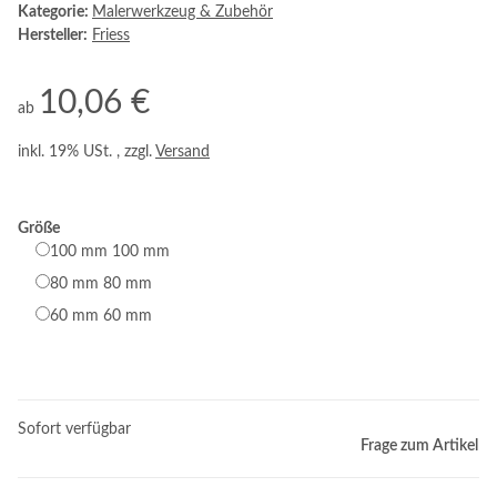
Kategorie:
Malerwerkzeug & Zubehör
Hersteller:
Friess
10,06 €
ab
inkl. 19% USt. , zzgl.
Versand
Größe
100 mm
100 mm
80 mm
80 mm
60 mm
60 mm
Sofort verfügbar
Frage zum Artikel