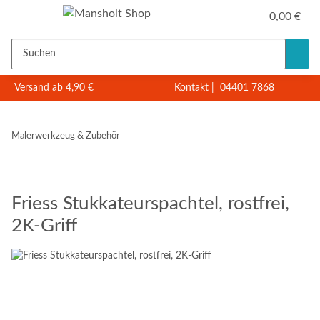
0,00 €
Versand ab 4,90 €
Kontakt
|
04401 7868
Malerwerkzeug & Zubehör
Friess Stukkateurspachtel, rostfrei,
2K-Griff