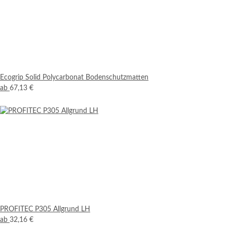
Ecogrip Solid Polycarbonat Bodenschutzmatten
ab
67,13 €
PROFITEC P305 Allgrund LH
ab
32,16 €