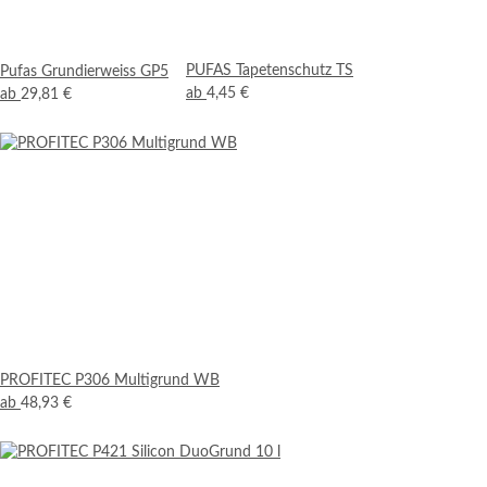
PUFAS Tapetenschutz TS
Pufas Grundierweiss GP5
ab
4,45 €
ab
29,81 €
PROFITEC P306 Multigrund WB
ab
48,93 €