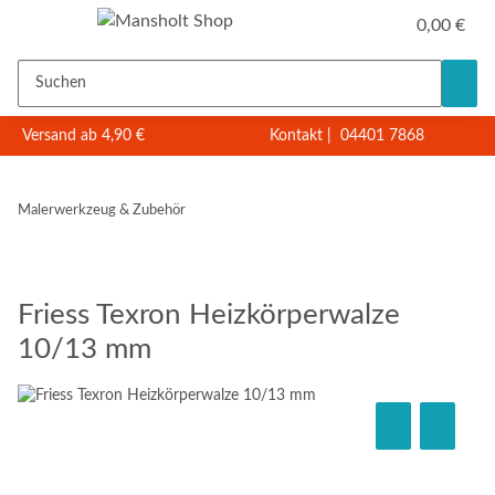
0,00 €
Versand ab 4,90 €
Kontakt
|
04401 7868
Malerwerkzeug & Zubehör
Friess Texron Heizkörperwalze
10/13 mm