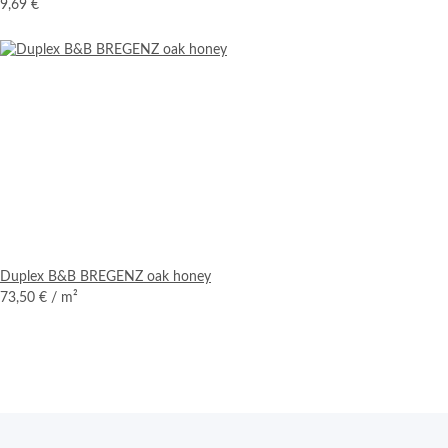
9,69 €
Duplex B&B BREGENZ oak honey
73,50 €
/ m²