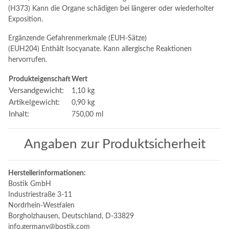
(H373) Kann die Organe schädigen bei längerer oder wiederholter
Exposition.
Ergänzende Gefahrenmerkmale (EUH-Sätze)
(EUH204) Enthält Isocyanate. Kann allergische Reaktionen
hervorrufen.
Produkteigenschaft
Wert
Versandgewicht:
1,10 kg
Artikelgewicht:
0,90
kg
Inhalt:
750,00 ml
Angaben zur Produktsicherheit
Herstellerinformationen:
Bostik GmbH
Industriestraße 3-11
Nordrhein-Westfalen
Borgholzhausen, Deutschland, D-33829
info.germany@bostik.com