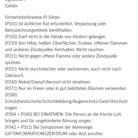
Gefahr
Sicherheitshinweise (P-Sätze)
(P101) Ist ärztlicher Rat erforderlich, Verpackung oder
Kennzeichnungsetikett bereithalten.
(P102) Darf nicht in die Hände von Kindern gelangen.
(P210) Von Hitze, heißen Oberflächen, Funken, offenen Flammen
und anderen Zündquellen fernhalten. Nicht rauchen.
(P211) Nicht gegen offene Flamme oder andere Zündquelle
sprühen.
(P251) Nicht durchstechen oder verbrennen, auch nicht nach
Gebrauch.
(P260) Nebel/Dampf/Aerosol nicht einatmen.
(P271) Nur im Freien oder in gut belüfteten Räumen verwenden.
(P280)
Schutzhandschuhe/Schutzkleidung/Augenschutz/Gesichtsschutz
tragen.
(P304 + P340) BEI EINATMEN: Die Person an die frische Luft
bringen und für ungehinderte Atmung sorgen.
(P342 + P311) Bei Symptomen der Atemwege:
GIFTINFORMATIONSZENTRUM oder Arzt anrufen.