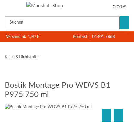
0,00 €
Versand ab 4,90 €
Kontakt
|
04401 7868
Klebe & Dichtstoffe
Bostik Montage Pro WDVS B1
P975 750 ml