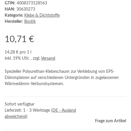
GTIN:
4008373128563
HAN:
30630273
Kategorie:
Klebe & Dichtstoffe
Hersteller:
Bostik
10,71 €
14,28 € pro 1 l
inkl. 19% USt. , zzgl.
Versand
Spezieller Polyurethan-Klebeschaum zur Verklebung von EPS-
Dämmplatten auf verschiedenen Untergründen in zugelassenen
Wärmedämm-Verbundsystemen.
Sofort verfügbar
Lieferzeit:
1 - 3 Werktage
(DE - Ausland
abweichend)
Frage zum Artikel