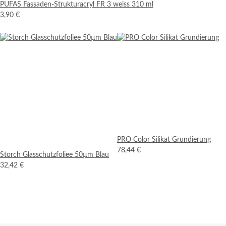
PUFAS Fassaden-Strukturacryl FR 3 weiss 310 ml
3,90 €
PRO Color Silikat Grundierung
78,44 €
Storch Glasschutzfoliee 50µm Blau
32,42 €