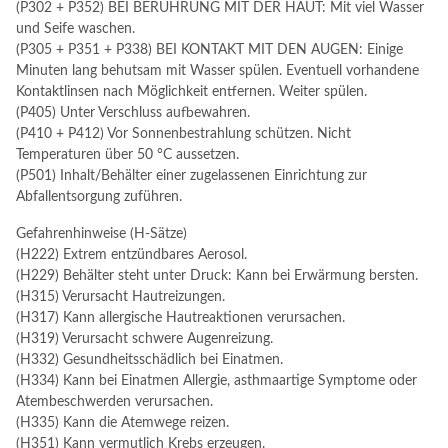
(P302 + P352) BEI BERÜHRUNG MIT DER HAUT: Mit viel Wasser
und Seife waschen.
(P305 + P351 + P338) BEI KONTAKT MIT DEN AUGEN: Einige
Minuten lang behutsam mit Wasser spülen. Eventuell vorhandene
Kontaktlinsen nach Möglichkeit entfernen. Weiter spülen.
(P405) Unter Verschluss aufbewahren.
(P410 + P412) Vor Sonnenbestrahlung schützen. Nicht
Temperaturen über 50 °C aussetzen.
(P501) Inhalt/Behälter einer zugelassenen Einrichtung zur
Abfallentsorgung zuführen.
Gefahrenhinweise (H-Sätze)
(H222) Extrem entzündbares Aerosol.
(H229) Behälter steht unter Druck: Kann bei Erwärmung bersten.
(H315) Verursacht Hautreizungen.
(H317) Kann allergische Hautreaktionen verursachen.
(H319) Verursacht schwere Augenreizung.
(H332) Gesundheitsschädlich bei Einatmen.
(H334) Kann bei Einatmen Allergie, asthmaartige Symptome oder
Atembeschwerden verursachen.
(H335) Kann die Atemwege reizen.
(H351) Kann vermutlich Krebs erzeugen.