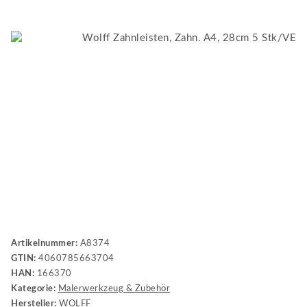
Artikelnummer:
A8374
GTIN:
4060785663704
HAN:
166370
Kategorie:
Malerwerkzeug & Zubehör
Hersteller:
WOLFF