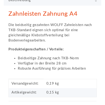
Beschreibung
Zahnleisten Zahnung A4
Die beidseitig gezahnten WOLFF Zahnleisten nach
TKB-Standard eignen sich optimal für eine
gleichmäßige Klebstoffverteilung bei
Bodenverlegearbeiten.
Produkteigenschaften / Vorteile:
Beidseitige Zahnung nach TKB-Norm
Verfügbar in der Breite 28 cm
Robuste Ausführung für präzises Arbeiten
Produkteigenschaft
Wert
Versandgewicht:
0,19 kg
Artikelgewicht:
0,15
kg